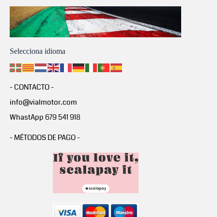
Selecciona idioma
- CONTACTO -
info@vialmotor.com
WhastApp 679 541 918
- MÉTODOS DE PAGO -