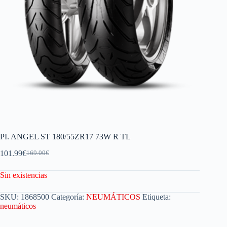
PI. ANGEL ST 180/55ZR17 73W R TL
101.99
€
169.00
€
Sin existencias
SKU:
1868500
Categoría:
NEUMÁTICOS
Etiqueta:
neumáticos