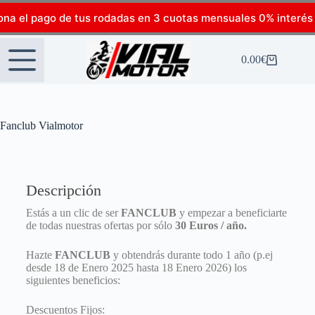
ona el pago de tus rodadas en 3 cuotas mensuales 0% interés
0.00
€
Fanclub Vialmotor
Descripción
Estás a un clic de ser
FANCLUB
y empezar a beneficiarte
de todas nuestras ofertas por sólo
30 Euros / año.
Hazte
FANCLUB
y obtendrás durante todo 1 año (p.ej
desde 18 de Enero 2025 hasta 18 Enero 2026) los
siguientes beneficios:
Descuentos Fijos: