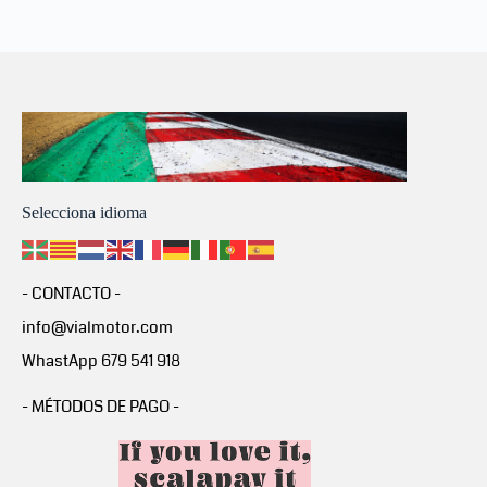
Selecciona idioma
- CONTACTO -
info@vialmotor.com
WhastApp 679 541 918
- MÉTODOS DE PAGO -