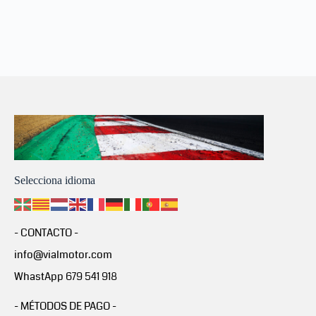
Selecciona idioma
- CONTACTO -
info@vialmotor.com
WhastApp 679 541 918
- MÉTODOS DE PAGO -