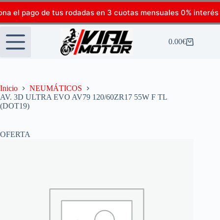
ona el pago de tus rodadas en 3 cuotas mensuales 0% interés
0.00
€
Inicio
NEUMÁTICOS
AV. 3D ULTRA EVO AV79 120/60ZR17 55W F TL
(DOT19)
OFERTA