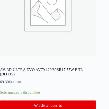
AV. 3D ULTRA EVO AV79 120/60ZR17 55W F TL
(DOT19)
69.30
€
157.00
€
Solo quedan 1 disponibles
Añadir al carrito