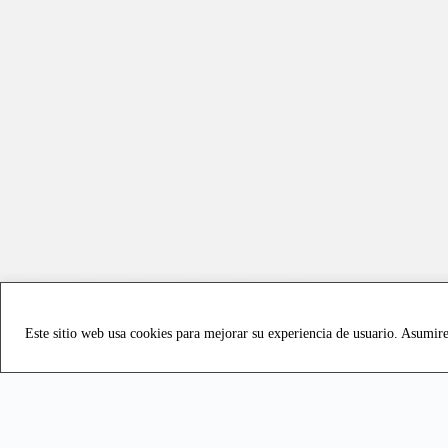
Este sitio web usa cookies para mejorar su experiencia de usuario. Asumir
Copyright © 2021 all rights reserved - Vialmotor