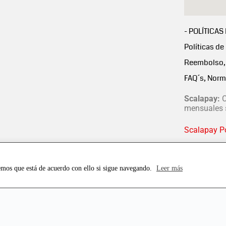
- POLÍTICAS
Políticas de
Reembolso, 
FAQ´s, Norm
Scalapay:
C
mensuales s
Scalapay Po
emos que está de acuerdo con ello si sigue navegando.
Leer más