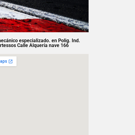
mecánico especializado. en Polig. Ind.
rtessos Calle Alquería nave 166