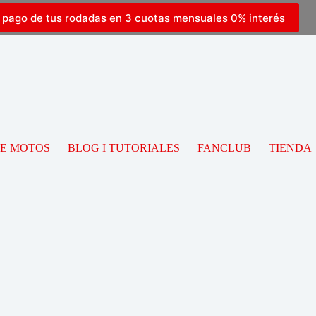
l pago de tus rodadas en 3 cuotas mensuales 0% interés
DE MOTOS
BLOG I TUTORIALES
FANCLUB
TIENDA