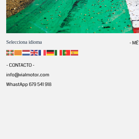
Selecciona idioma
- MÉ
- CONTACTO -
info@vialmotor.com
WhastApp 679 541 918