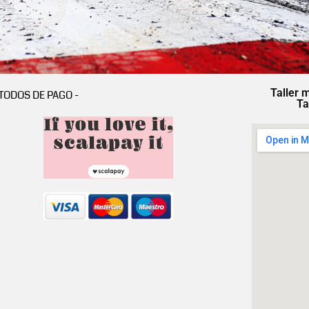
Taller 
TODOS DE PAGO -
Ta