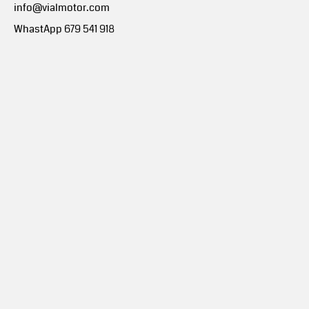
info@vialmotor.com
WhastApp 679 541 918