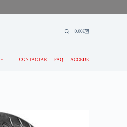
0.00
€
CONTACTAR
FAQ
ACCEDE