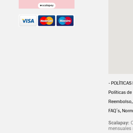
- POLÍTICAS
Políticas de
Reembolso, 
FAQ´s, Norm
Scalapay:
C
mensuales s