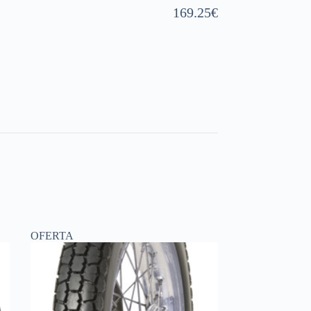
169.25
€
OFERTA