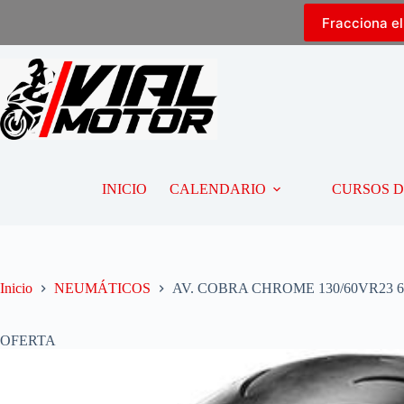
Fracciona e
INICIO
CALENDARIO
CURSOS 
Inicio
NEUMÁTICOS
AV. COBRA CHROME 130/60VR23 65
OFERTA