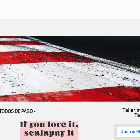
Taller 
TODOS DE PAGO -
Ta