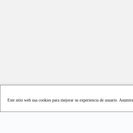
Este sitio web usa cookies para mejorar su experiencia de usuario. Asumir
Copyright © 2021 all rights reserved - Vialmotor