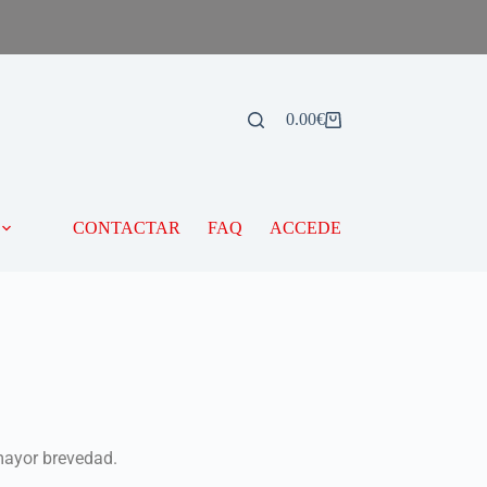
0.00
€
CONTACTAR
FAQ
ACCEDE
 mayor brevedad.