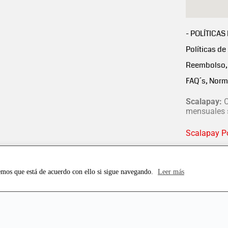
- POLÍTICAS
Políticas de
Reembolso, 
FAQ´s, Norm
Scalapay:
C
mensuales s
Scalapay Po
emos que está de acuerdo con ello si sigue navegando.
Leer más