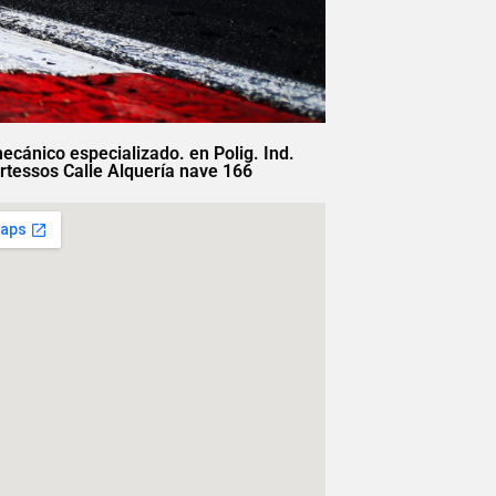
mecánico especializado. en Polig. Ind.
rtessos Calle Alquería nave 166