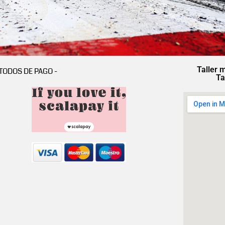
Taller 
TODOS DE PAGO -
Ta