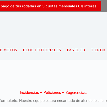
l pago de tus rodadas en 3 cuotas mensuales 0% interés
DE MOTOS
BLOG I TUTORIALES
FANCLUB
TIENDA
Incidencias – Peticiones – Sugerencias.
e formulario. Nuestro equipo estará encantado de atenderle a la