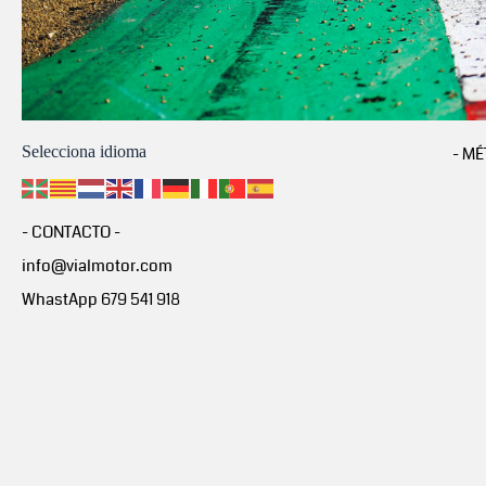
Selecciona idioma
- MÉ
- CONTACTO -
info@vialmotor.com
WhastApp 679 541 918