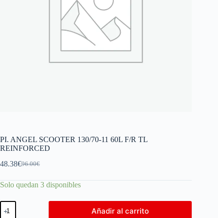
PI. ANGEL SCOOTER 130/70-11 60L F/R TL
REINFORCED
48.38
€
96.00
€
Solo quedan 3 disponibles
Añadir al carrito