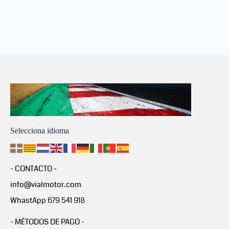
Selecciona idioma
- CONTACTO -
info@vialmotor.com
WhastApp 679 541 918
- MÉTODOS DE PAGO -