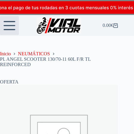
ona el pago de tus rodadas en 3 cuotas mensuales 0% interés
0.00
€
Inicio
NEUMÁTICOS
PI. ANGEL SCOOTER 130/70-11 60L F/R TL
REINFORCED
OFERTA