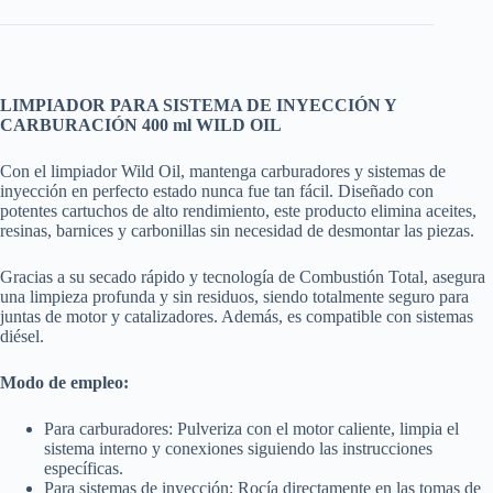
LIMPIADOR PARA SISTEMA DE INYECCIÓN Y
CARBURACIÓN 400 ml WILD OIL
Con el limpiador Wild Oil, mantenga carburadores y sistemas de
inyección en perfecto estado nunca fue tan fácil. Diseñado con
potentes cartuchos de alto rendimiento, este producto elimina aceites,
resinas, barnices y carbonillas sin necesidad de desmontar las piezas.
Gracias a su secado rápido y tecnología de Combustión Total, asegura
una limpieza profunda y sin residuos, siendo totalmente seguro para
juntas de motor y catalizadores. Además, es compatible con sistemas
diésel.
Modo de empleo:
Para carburadores: Pulveriza con el motor caliente, limpia el
sistema interno y conexiones siguiendo las instrucciones
específicas.
Para sistemas de inyección: Rocía directamente en las tomas de