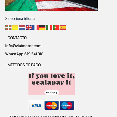
Selecciona idioma
- CONTACTO -
info@vialmotor.com
WhastApp 679 541 918
- MÉTODOS DE PAGO -