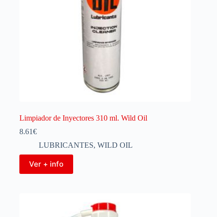
Limpiador de Inyectores 310 ml. Wild Oil
8.61
€
LUBRICANTES
,
WILD OIL
Ver + info