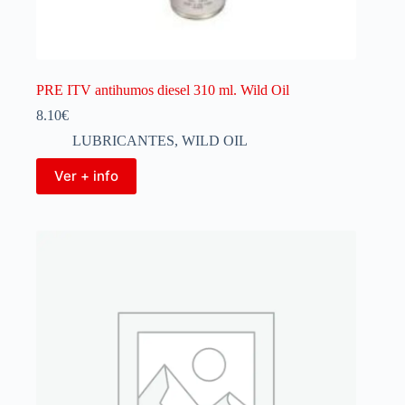
PRE ITV antihumos diesel 310 ml. Wild Oil
8.10
€
LUBRICANTES
,
WILD OIL
Ver + info