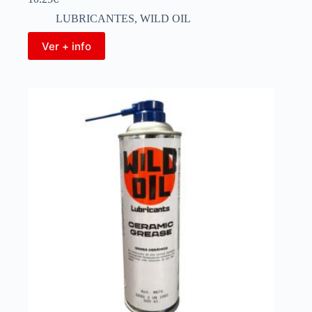
LUBRICANTES
,
WILD OIL
Ver + info