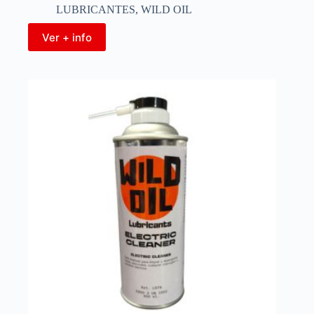
LUBRICANTES
,
WILD OIL
Ver + info