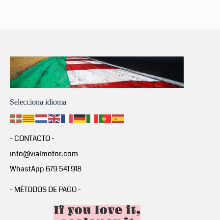
Selecciona idioma
- CONTACTO -
info@vialmotor.com
WhastApp 679 541 918
- MÉTODOS DE PAGO -