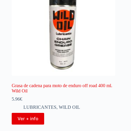
Grasa de cadena para moto de enduro off road 400 ml.
Wild Oil
5.96
€
LUBRICANTES
,
WILD OIL
Ver + info