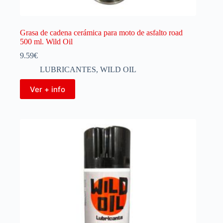
Grasa de cadena cerámica para moto de asfalto road
500 ml. Wild Oil
9.59
€
LUBRICANTES
,
WILD OIL
Ver + info