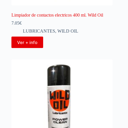
Limpiador de contactos electricos 400 ml. Wild Oil
7.05
€
LUBRICANTES
,
WILD OIL
Ver + info