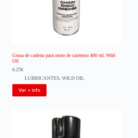
Grasa de cadena para moto de carretera 400 ml. Wild
Oil
6.25
€
LUBRICANTES
,
WILD OIL
Ver + info