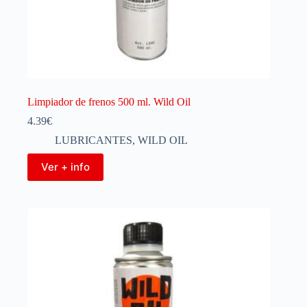
Limpiador de frenos 500 ml. Wild Oil
4.39
€
LUBRICANTES
,
WILD OIL
Ver + info