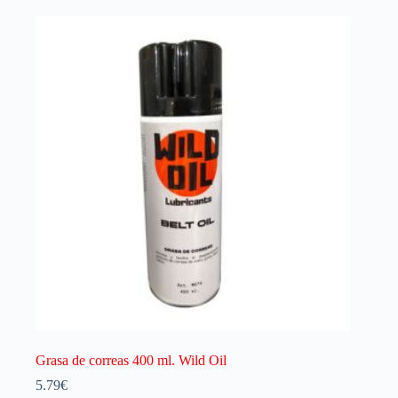
Grasa de correas 400 ml. Wild Oil
5.79
€