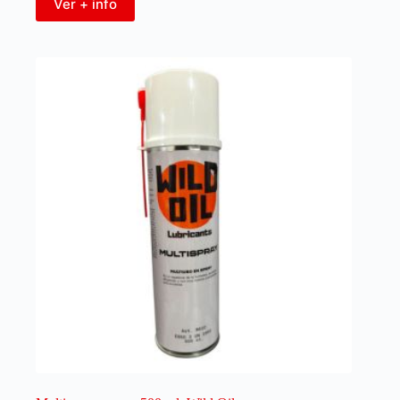
Ver + info