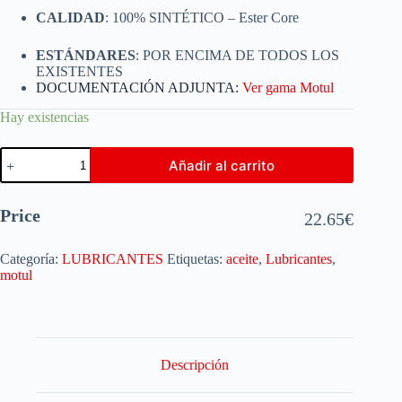
CALIDAD
: 100% SINTÉTICO – Ester Core
ESTÁNDARES
: POR ENCIMA DE TODOS LOS
EXISTENTES
DOCUMENTACIÓN ADJUNTA:
Ver gama Motul
Hay existencias
Añadir al carrito
Price
22.65
€
Categoría:
LUBRICANTES
Etiquetas:
aceite
,
Lubricantes
,
motul
Descripción