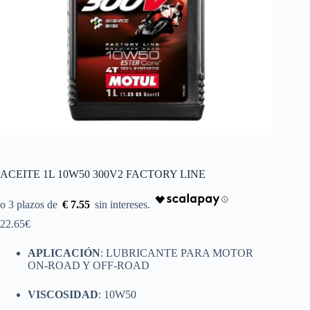
ACEITE 1L 10W50 300V2 FACTORY LINE
€ 7.55
22.65
€
APLICACIÓN
: LUBRICANTE PARA MOTOR
ON-ROAD Y OFF-ROAD
VISCOSIDAD
: 10W50