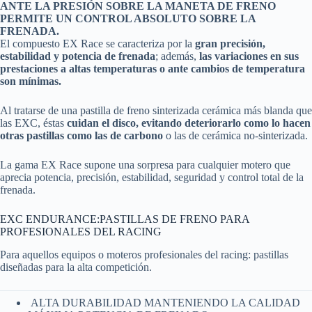
ANTE LA PRESIÓN SOBRE LA MANETA DE FRENO
PERMITE UN CONTROL ABSOLUTO SOBRE LA
FRENADA.
El compuesto EX Race se caracteriza por la
gran precisión,
estabilidad y potencia de frenada
; además,
las variaciones en sus
prestaciones a altas temperaturas o ante cambios de temperatura
son mínimas.
Al tratarse de una pastilla de freno sinterizada cerámica más blanda que
las EXC, éstas
cuidan el disco, evitando deteriorarlo como lo hacen
otras pastillas como las de carbono
o las de cerámica no-sinterizada.
La gama EX Race supone una sorpresa para cualquier motero que
aprecia potencia, precisión, estabilidad, seguridad y control total de la
frenada.
EXC ENDURANCE:PASTILLAS DE FRENO PARA
PROFESIONALES DEL RACING
Para aquellos equipos o moteros profesionales del racing: pastillas
diseñadas para la alta competición.
ALTA DURABILIDAD MANTENIENDO LA CALIDAD