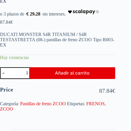
EX
€ 29.28
87.84
€
DUCATI MONSTER S4R TITANIUM / S4R
TESTASTRETTA (08-) pastillas de freno ZCOO Tipo B003-
EX
Hay existencias
Añadir al carrito
Price
87.84
€
Categoría:
Pastillas de freno ZCOO
Etiquetas:
FRENOS
,
ZCOO