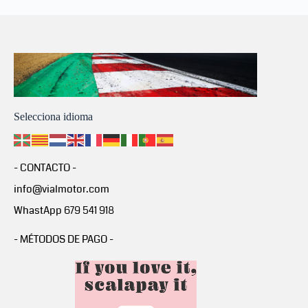
Selecciona idioma
- CONTACTO -
info@vialmotor.com
WhastApp 679 541 918
- MÉTODOS DE PAGO -