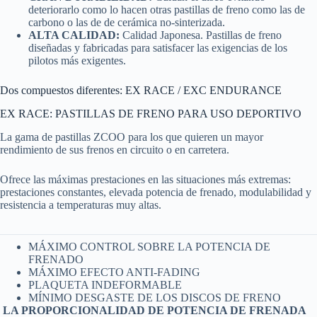
deteriorarlo como lo hacen otras pastillas de freno como las de
carbono o las de de cerámica no-sinterizada.
ALTA CALIDAD:
Calidad Japonesa. Pastillas de freno
diseñadas y fabricadas para satisfacer las exigencias de los
pilotos más exigentes.
Dos compuestos diferentes: EX RACE / EXC ENDURANCE
EX RACE: PASTILLAS DE FRENO PARA USO DEPORTIVO
La gama de pastillas ZCOO para los que quieren un mayor
rendimiento de sus frenos en circuito o en carretera.
Ofrece las máximas prestaciones en las situaciones más extremas:
prestaciones constantes, elevada potencia de frenado, modulabilidad y
resistencia a temperaturas muy altas.
MÁXIMO CONTROL SOBRE LA POTENCIA DE
FRENADO
MÁXIMO EFECTO ANTI-FADING
PLAQUETA INDEFORMABLE
MÍNIMO DESGASTE DE LOS DISCOS DE FRENO
LA PROPORCIONALIDAD DE POTENCIA DE FRENADA