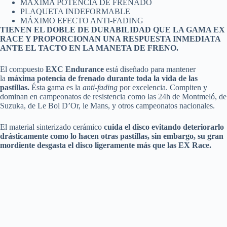
MÁXIMA POTENCIA DE FRENADO
PLAQUETA INDEFORMABLE
MÁXIMO EFECTO ANTI-FADING
TIENEN EL DOBLE DE DURABILIDAD QUE LA GAMA EX
RACE Y PROPORCIONAN UNA RESPUESTA INMEDIATA
ANTE EL TACTO EN LA MANETA DE FRENO.
El compuesto
EXC Endurance
está diseñado para mantener
la
máxima potencia de frenado durante toda la vida de las
pastillas.
Ésta gama es la
anti-fading
por excelencia. Compiten y
dominan en campeonatos de resistencia como las 24h de Montmeló, de
Suzuka, de Le Bol D’Or, le Mans, y otros campeonatos nacionales.
El material sinterizado cerámico
cuida el disco evitando deteriorarlo
drásticamente como lo hacen otras pastillas, sin embargo, su gran
mordiente desgasta el disco ligeramente más que las EX Race.