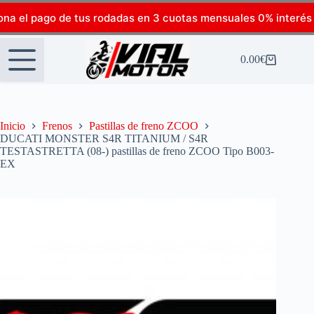
ona el pago de tus rodadas en 3 cuotas mensuales 0% interés
0.00
€
Inicio
Frenos
Pastillas de freno ZCOO
DUCATI MONSTER S4R TITANIUM / S4R
TESTASTRETTA (08-) pastillas de freno ZCOO Tipo B003-
EX