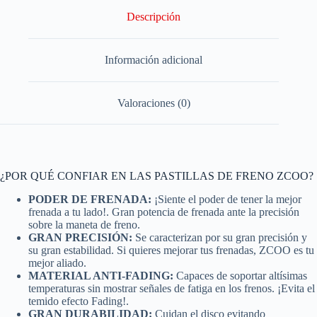
Descripción
Información adicional
Valoraciones (0)
¿POR QUÉ CONFIAR EN LAS PASTILLAS DE FRENO ZCOO?
PODER DE FRENADA:
¡Siente el poder de tener la mejor
frenada a tu lado!. Gran potencia de frenada ante la precisión
sobre la maneta de freno.
GRAN PRECISIÓN:
Se caracterizan por su gran precisión y
su gran estabilidad. Si quieres mejorar tus frenadas, ZCOO es tu
mejor aliado.
MATERIAL ANTI-FADING:
Capaces de soportar altísimas
temperaturas sin mostrar señales de fatiga en los frenos. ¡Evita el
temido efecto Fading!.
GRAN DURABILIDAD:
Cuidan el disco evitando