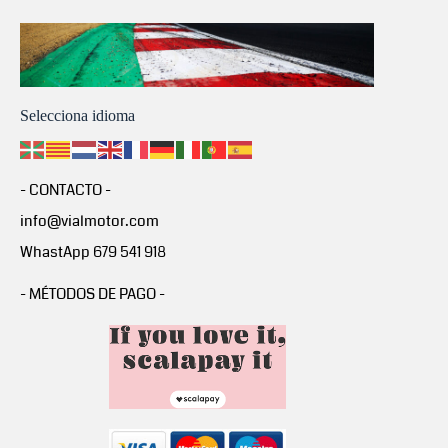
Selecciona idioma
- CONTACTO -
info@vialmotor.com
WhastApp 679 541 918
- MÉTODOS DE PAGO -