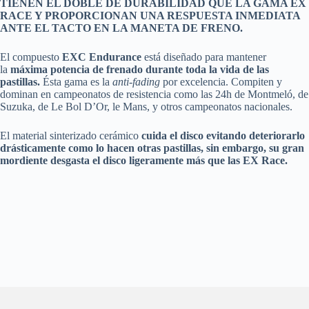
TIENEN EL DOBLE DE DURABILIDAD QUE LA GAMA EX
RACE Y PROPORCIONAN UNA RESPUESTA INMEDIATA
ANTE EL TACTO EN LA MANETA DE FRENO.
El compuesto
EXC Endurance
está diseñado para mantener
la
máxima potencia de frenado durante toda la vida de las
pastillas.
Ésta gama es la
anti-fading
por excelencia. Compiten y
dominan en campeonatos de resistencia como las 24h de Montmeló, de
Suzuka, de Le Bol D’Or, le Mans, y otros campeonatos nacionales.
El material sinterizado cerámico
cuida el disco evitando deteriorarlo
drásticamente como lo hacen otras pastillas, sin embargo, su gran
mordiente desgasta el disco ligeramente más que las EX Race.