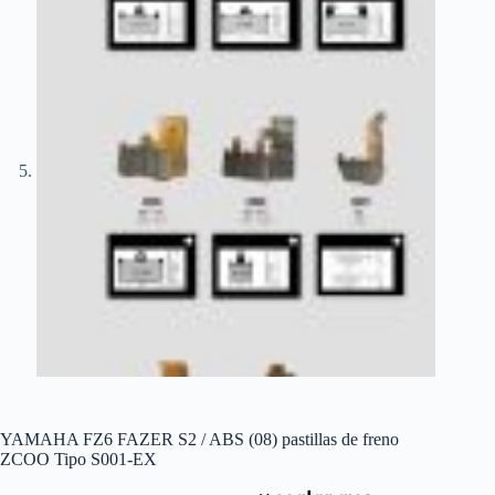
YAMAHA FZ6 FAZER S2 / ABS (08) pastillas de freno
ZCOO Tipo S001-EX