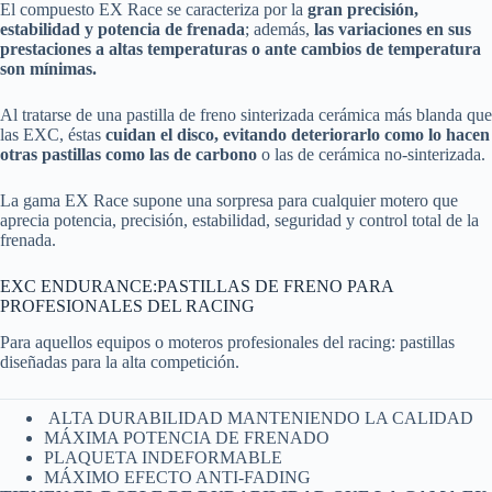
El compuesto EX Race se caracteriza por la
gran precisión,
estabilidad y potencia de frenada
; además,
las variaciones en sus
prestaciones a altas temperaturas o ante cambios de temperatura
son mínimas.
Al tratarse de una pastilla de freno sinterizada cerámica más blanda que
las EXC, éstas
cuidan el disco, evitando deteriorarlo como lo hacen
otras pastillas como las de carbono
o las de cerámica no-sinterizada.
La gama EX Race supone una sorpresa para cualquier motero que
aprecia potencia, precisión, estabilidad, seguridad y control total de la
frenada.
EXC ENDURANCE:PASTILLAS DE FRENO PARA
PROFESIONALES DEL RACING
Para aquellos equipos o moteros profesionales del racing: pastillas
diseñadas para la alta competición.
ALTA DURABILIDAD MANTENIENDO LA CALIDAD
MÁXIMA POTENCIA DE FRENADO
PLAQUETA INDEFORMABLE
MÁXIMO EFECTO ANTI-FADING