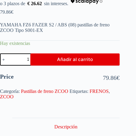
€ 26.62
79.86
€
YAMAHA FZ6 FAZER S2 / ABS (08) pastillas de freno
ZCOO Tipo S001-EX
Hay existencias
Añadir al carrito
Price
79.86
€
Categoría:
Pastillas de freno ZCOO
Etiquetas:
FRENOS
,
ZCOO
Descripción