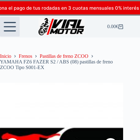
ona el pago de tus rodadas en 3 cuotas mensuales 0% interés
0.00
€
Inicio
Frenos
Pastillas de freno ZCOO
YAMAHA FZ6 FAZER S2 / ABS (08) pastillas de freno
ZCOO Tipo S001-EX