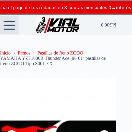
ona el pago de tus rodadas en 3 cuotas mensuales 0% interés
0.00
€
Inicio
Frenos
Pastillas de freno ZCOO
YAMAHA YZF1000R Thunder Ace (96-01) pastillas de
freno ZCOO Tipo S001-EX