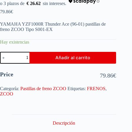
€ 26.62
79.86
€
YAMAHA YZF1000R Thunder Ace (96-01) pastillas de
freno ZCOO Tipo S001-EX
Hay existencias
Añadir al carrito
Price
79.86
€
Categoría:
Pastillas de freno ZCOO
Etiquetas:
FRENOS
,
ZCOO
Descripción