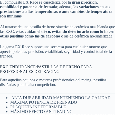
El compuesto EX Race se caracteriza por la
gran precisión,
estabilidad y potencia de frenada
; además,
las variaciones en sus
prestaciones a altas temperaturas o ante cambios de temperatura
son mínimas.
Al tratarse de una pastilla de freno sinterizada cerámica más blanda que
las EXC, éstas
cuidan el disco, evitando deteriorarlo como lo hacen
otras pastillas como las de carbono
o las de cerámica no-sinterizada.
La gama EX Race supone una sorpresa para cualquier motero que
aprecia potencia, precisión, estabilidad, seguridad y control total de la
frenada.
EXC ENDURANCE:PASTILLAS DE FRENO PARA
PROFESIONALES DEL RACING
Para aquellos equipos o moteros profesionales del racing: pastillas
diseñadas para la alta competición.
ALTA DURABILIDAD MANTENIENDO LA CALIDAD
MÁXIMA POTENCIA DE FRENADO
PLAQUETA INDEFORMABLE
MÁXIMO EFECTO ANTI-FADING