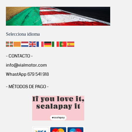
Selecciona idioma
- CONTACTO -
info@vialmotor.com
WhastApp 679 541 918
- MÉTODOS DE PAGO -