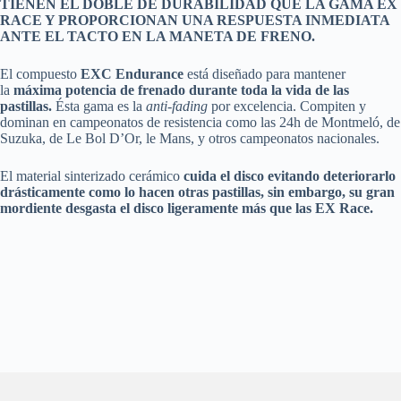
TIENEN EL DOBLE DE DURABILIDAD QUE LA GAMA EX
RACE Y PROPORCIONAN UNA RESPUESTA INMEDIATA
ANTE EL TACTO EN LA MANETA DE FRENO.
El compuesto
EXC Endurance
está diseñado para mantener
la
máxima potencia de frenado durante toda la vida de las
pastillas.
Ésta gama es la
anti-fading
por excelencia. Compiten y
dominan en campeonatos de resistencia como las 24h de Montmeló, de
Suzuka, de Le Bol D’Or, le Mans, y otros campeonatos nacionales.
El material sinterizado cerámico
cuida el disco evitando deteriorarlo
drásticamente como lo hacen otras pastillas, sin embargo, su gran
mordiente desgasta el disco ligeramente más que las EX Race.