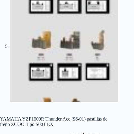
YAMAHA YZF1000R Thunder Ace (96-01) pastillas de
freno ZCOO Tipo S001-EX