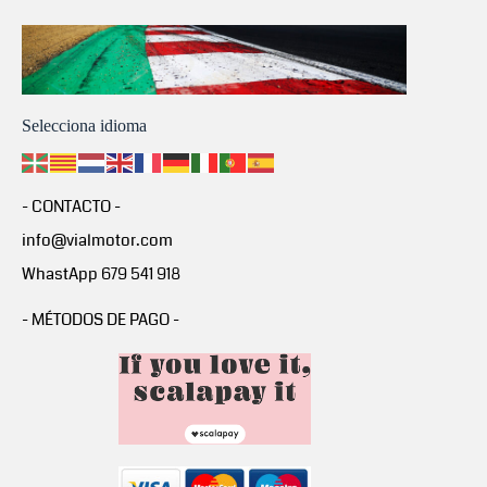
Selecciona idioma
- CONTACTO -
info@vialmotor.com
WhastApp 679 541 918
- MÉTODOS DE PAGO -