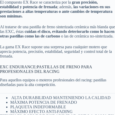
El compuesto EX Race se caracteriza por la
gran precisión,
estabilidad y potencia de frenada
; además,
las variaciones en sus
prestaciones a altas temperaturas o ante cambios de temperatura
son mínimas.
Al tratarse de una pastilla de freno sinterizada cerámica más blanda que
las EXC, éstas
cuidan el disco, evitando deteriorarlo como lo hacen
otras pastillas como las de carbono
o las de cerámica no-sinterizada.
La gama EX Race supone una sorpresa para cualquier motero que
aprecia potencia, precisión, estabilidad, seguridad y control total de la
frenada.
EXC ENDURANCE:PASTILLAS DE FRENO PARA
PROFESIONALES DEL RACING
Para aquellos equipos o moteros profesionales del racing: pastillas
diseñadas para la alta competición.
ALTA DURABILIDAD MANTENIENDO LA CALIDAD
MÁXIMA POTENCIA DE FRENADO
PLAQUETA INDEFORMABLE
MÁXIMO EFECTO ANTI-FADING