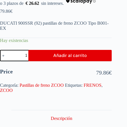
€ 26.62
79.86
€
DUCATI 900SSR (92) pastillas de freno ZCOO Tipo B001-
EX
Hay existencias
Añadir al carrito
Price
79.86
€
Categoría:
Pastillas de freno ZCOO
Etiquetas:
FRENOS
,
ZCOO
Descripción