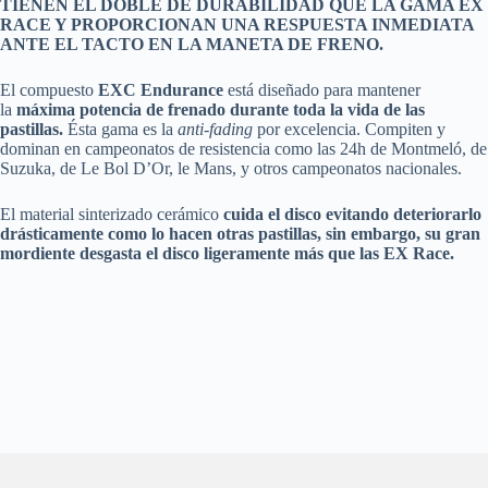
TIENEN EL DOBLE DE DURABILIDAD QUE LA GAMA EX
RACE Y PROPORCIONAN UNA RESPUESTA INMEDIATA
ANTE EL TACTO EN LA MANETA DE FRENO.
El compuesto
EXC Endurance
está diseñado para mantener
la
máxima potencia de frenado durante toda la vida de las
pastillas.
Ésta gama es la
anti-fading
por excelencia. Compiten y
dominan en campeonatos de resistencia como las 24h de Montmeló, de
Suzuka, de Le Bol D’Or, le Mans, y otros campeonatos nacionales.
El material sinterizado cerámico
cuida el disco evitando deteriorarlo
drásticamente como lo hacen otras pastillas, sin embargo, su gran
mordiente desgasta el disco ligeramente más que las EX Race.