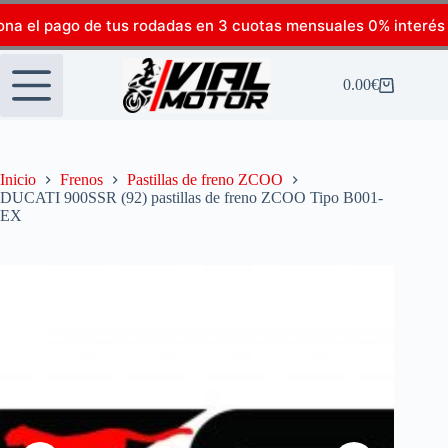
ona el pago de tus rodadas en 3 cuotas mensuales 0% interés
0.00
€
Inicio
Frenos
Pastillas de freno ZCOO
DUCATI 900SSR (92) pastillas de freno ZCOO Tipo B001-
EX