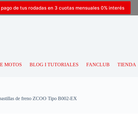
l pago de tus rodadas en 3 cuotas mensuales 0% interés
DE MOTOS
BLOG I TUTORIALES
FANCLUB
TIENDA
illas de freno ZCOO Tipo B002-EX