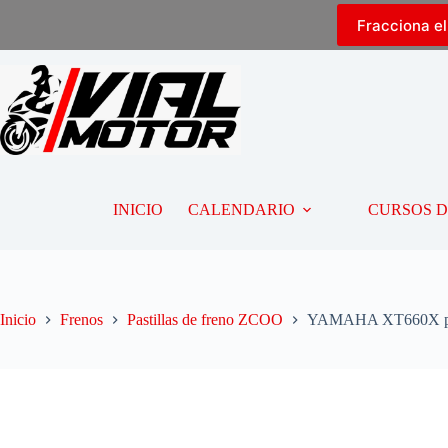
Fracciona e
INICIO
CALENDARIO
CURSOS 
Inicio
Frenos
Pastillas de freno ZCOO
YAMAHA XT660X past