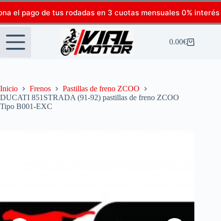
ona el pago de tus rodadas en 3 cuotas mensuales 0% interés
0.00
€
Inicio
Frenos
Pastillas de freno ZCOO
DUCATI 851STRADA (91-92) pastillas de freno ZCOO
Tipo B001-EXC