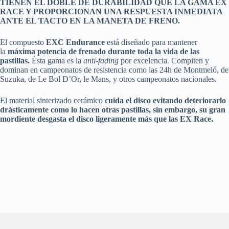
TIENEN EL DOBLE DE DURABILIDAD QUE LA GAMA EX
RACE Y PROPORCIONAN UNA RESPUESTA INMEDIATA
ANTE EL TACTO EN LA MANETA DE FRENO.
El compuesto
EXC Endurance
está diseñado para mantener
la
máxima potencia de frenado durante toda la vida de las
pastillas.
Ésta gama es la
anti-fading
por excelencia. Compiten y
dominan en campeonatos de resistencia como las 24h de Montmeló, de
Suzuka, de Le Bol D’Or, le Mans, y otros campeonatos nacionales.
El material sinterizado cerámico
cuida el disco evitando deteriorarlo
drásticamente como lo hacen otras pastillas, sin embargo, su gran
mordiente desgasta el disco ligeramente más que las EX Race.