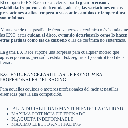
El compuesto EX Race se caracteriza por la
gran precisión,
estabilidad y potencia de frenada
; además,
las variaciones en sus
prestaciones a altas temperaturas o ante cambios de temperatura
son mínimas.
Al tratarse de una pastilla de freno sinterizada cerámica más blanda que
las EXC, éstas
cuidan el disco, evitando deteriorarlo como lo hacen
otras pastillas como las de carbono
o las de cerámica no-sinterizada.
La gama EX Race supone una sorpresa para cualquier motero que
aprecia potencia, precisión, estabilidad, seguridad y control total de la
frenada.
EXC ENDURANCE:PASTILLAS DE FRENO PARA
PROFESIONALES DEL RACING
Para aquellos equipos o moteros profesionales del racing: pastillas
diseñadas para la alta competición.
ALTA DURABILIDAD MANTENIENDO LA CALIDAD
MÁXIMA POTENCIA DE FRENADO
PLAQUETA INDEFORMABLE
MÁXIMO EFECTO ANTI-FADING