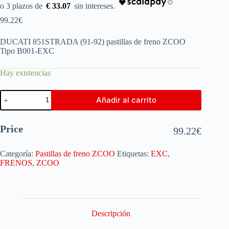
€ 33.07
99.22
€
DUCATI 851STRADA (91-92) pastillas de freno ZCOO
Tipo B001-EXC
Hay existencias
Añadir al carrito
Price
99.22
€
Categoría:
Pastillas de freno ZCOO
Etiquetas:
EXC
,
FRENOS
,
ZCOO
Descripción