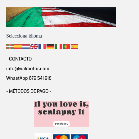
Selecciona idioma
- CONTACTO -
info@vialmotor.com
WhastApp 679 541 918
- MÉTODOS DE PAGO -