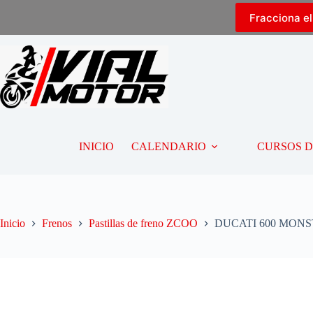
Fracciona e
INICIO
CALENDARIO
CURSOS 
Inicio
Frenos
Pastillas de freno ZCOO
DUCATI 600 MONSTE