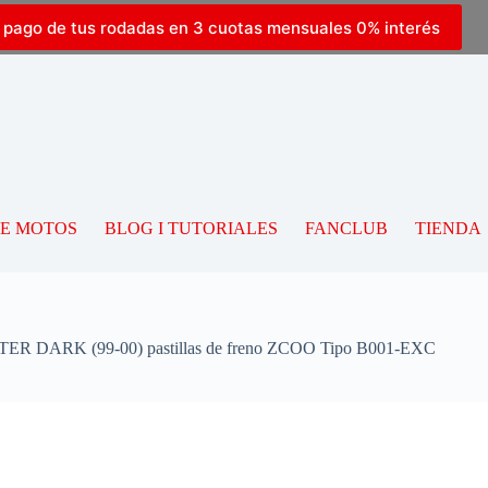
l pago de tus rodadas en 3 cuotas mensuales 0% interés
DE MOTOS
BLOG I TUTORIALES
FANCLUB
TIENDA
R DARK (99-00) pastillas de freno ZCOO Tipo B001-EXC