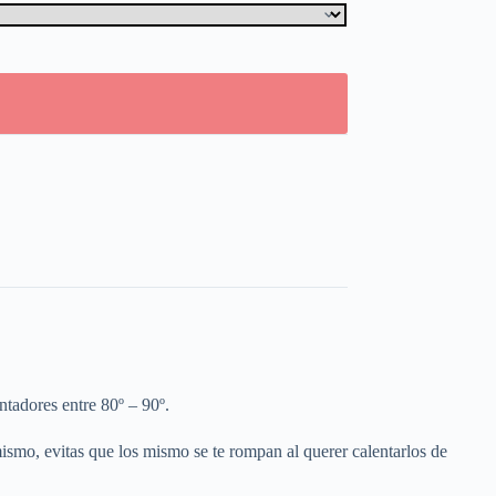
tadores entre 80º – 90º.
ismo, evitas que los mismo se te rompan al querer calentarlos de