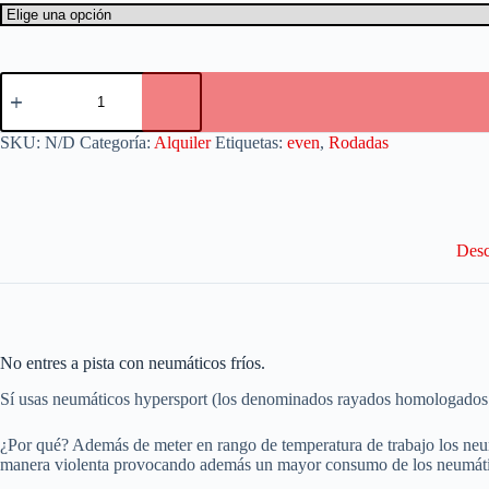
SKU:
N/D
Categoría:
Alquiler
Etiquetas:
even
,
Rodadas
Desc
No entres a pista con neumáticos fríos.
Sí usas neumáticos hypersport (los denominados rayados homologados par
¿Por qué? Además de meter en rango de temperatura de trabajo los neumá
manera violenta provocando además un mayor consumo de los neumáti