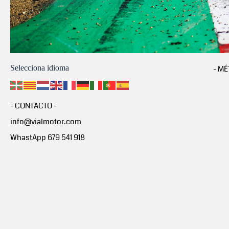
Selecciona idioma
- MÉ
- CONTACTO -
info@vialmotor.com
WhastApp 679 541 918