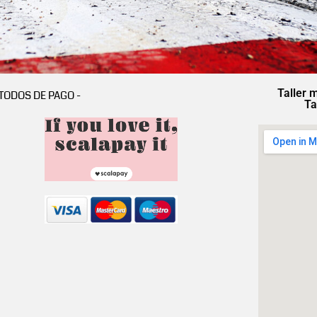
Taller 
TODOS DE PAGO -
Ta