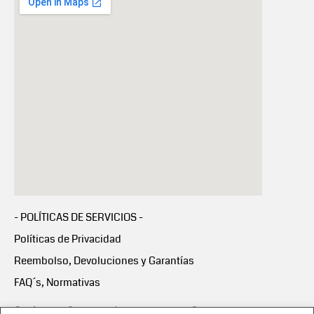
- POLÍTICAS DE SERVICIOS -
Políticas de Privacidad
Reembolso, Devoluciones y Garantías
FAQ´s, Normativas
Scalapay:
Compra ahora y paga en 3 cuotas