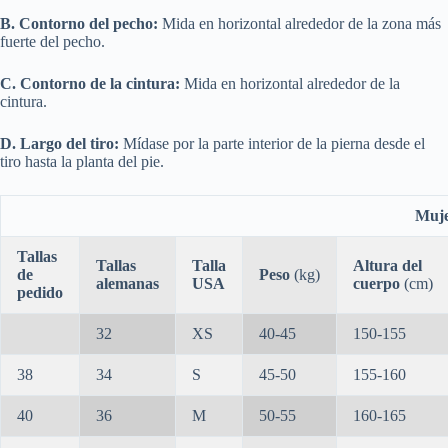
B. Contorno del pecho:
Mida en horizontal alrededor de la zona más
fuerte del pecho.
C. Contorno de la cintura:
Mida en horizontal alrededor de la
cintura.
D. Largo del tiro:
Mídase por la parte interior de la pierna desde el
tiro hasta la planta del pie.
Muj
Tallas
Tallas
Talla
Altura del
de
Peso
(kg)
alemanas
USA
cuerpo
(cm)
pedido
32
XS
40-45
150-155
38
34
S
45-50
155-160
40
36
M
50-55
160-165