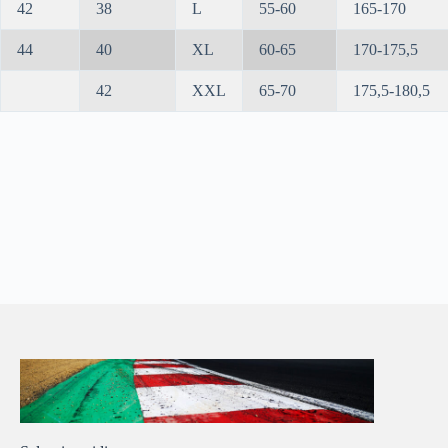
42
38
L
55-60
165-170
44
40
XL
60-65
170-175,5
42
XXL
65-70
175,5-180,5