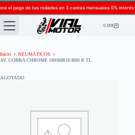
ona el pago de tus rodadas en 3 cuotas mensuales 0% interés
0.00
€
Inicio
NEUMÁTICOS
AV. COBRA CHROME 180/60R16 80H R TL
AGOTADO