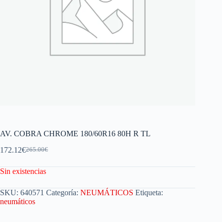
AV. COBRA CHROME 180/60R16 80H R TL
172.12
€
265.00
€
Sin existencias
SKU:
640571
Categoría:
NEUMÁTICOS
Etiqueta:
neumáticos