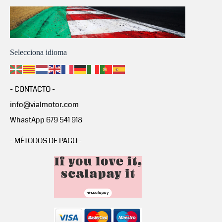
Selecciona idioma
- CONTACTO -
info@vialmotor.com
WhastApp 679 541 918
- MÉTODOS DE PAGO -