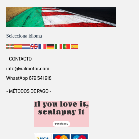
Selecciona idioma
- CONTACTO -
info@vialmotor.com
WhastApp 679 541 918
- MÉTODOS DE PAGO -