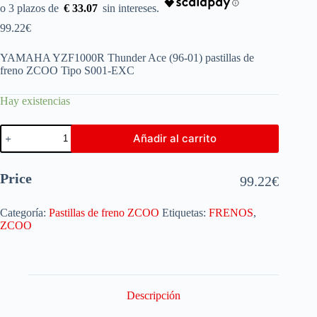
€ 33.07
99.22
€
YAMAHA YZF1000R Thunder Ace (96-01) pastillas de
freno ZCOO Tipo S001-EXC
Hay existencias
Añadir al carrito
Price
99.22
€
Categoría:
Pastillas de freno ZCOO
Etiquetas:
FRENOS
,
ZCOO
Descripción