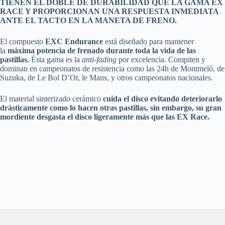
TIENEN EL DOBLE DE DURABILIDAD QUE LA GAMA EX
RACE Y PROPORCIONAN UNA RESPUESTA INMEDIATA
ANTE EL TACTO EN LA MANETA DE FRENO.
El compuesto
EXC Endurance
está diseñado para mantener
la
máxima potencia de frenado durante toda la vida de las
pastillas.
Ésta gama es la
anti-fading
por excelencia. Compiten y
dominan en campeonatos de resistencia como las 24h de Montmeló, de
Suzuka, de Le Bol D’Or, le Mans, y otros campeonatos nacionales.
El material sinterizado cerámico
cuida el disco evitando deteriorarlo
drásticamente como lo hacen otras pastillas, sin embargo, su gran
mordiente desgasta el disco ligeramente más que las EX Race.