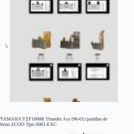
YAMAHA YZF1000R Thunder Ace (96-01) pastillas de
freno ZCOO Tipo S001-EXC