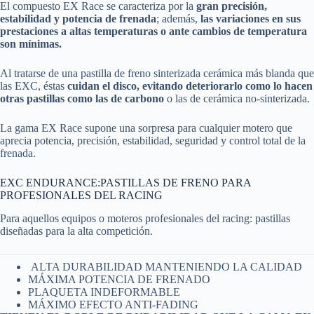
El compuesto EX Race se caracteriza por la
gran precisión,
estabilidad y potencia de frenada
; además,
las variaciones en sus
prestaciones a altas temperaturas o ante cambios de temperatura
son mínimas.
Al tratarse de una pastilla de freno sinterizada cerámica más blanda que
las EXC, éstas
cuidan el disco, evitando deteriorarlo como lo hacen
otras pastillas como las de carbono
o las de cerámica no-sinterizada.
La gama EX Race supone una sorpresa para cualquier motero que
aprecia potencia, precisión, estabilidad, seguridad y control total de la
frenada.
EXC ENDURANCE:PASTILLAS DE FRENO PARA
PROFESIONALES DEL RACING
Para aquellos equipos o moteros profesionales del racing: pastillas
diseñadas para la alta competición.
ALTA DURABILIDAD MANTENIENDO LA CALIDAD
MÁXIMA POTENCIA DE FRENADO
PLAQUETA INDEFORMABLE
MÁXIMO EFECTO ANTI-FADING