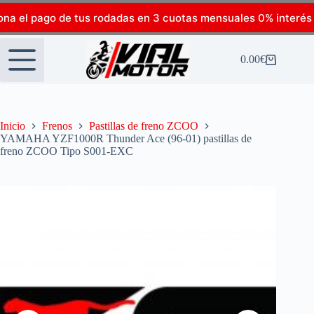
ona el pago de tus rodadas en 3 cuotas mensuales 0% interés
0.00
€
Inicio
Frenos
Pastillas de freno ZCOO
YAMAHA YZF1000R Thunder Ace (96-01) pastillas de
freno ZCOO Tipo S001-EXC