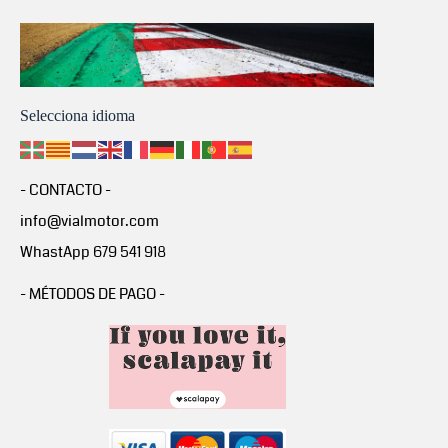
Selecciona idioma
- CONTACTO -
info@vialmotor.com
WhastApp 679 541 918
- MÉTODOS DE PAGO -