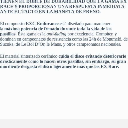
TIENEN EL DOBLE DE DURABILIDAD QUE LA GAMA EX
RACE Y PROPORCIONAN UNA RESPUESTA INMEDIATA
ANTE EL TACTO EN LA MANETA DE FRENO.
El compuesto
EXC Endurance
está diseñado para mantener
la
máxima potencia de frenado durante toda la vida de las
pastillas.
Ésta gama es la
anti-fading
por excelencia. Compiten y
dominan en campeonatos de resistencia como las 24h de Montmeló, de
Suzuka, de Le Bol D’Or, le Mans, y otros campeonatos nacionales.
El material sinterizado cerámico
cuida el disco evitando deteriorarlo
drásticamente como lo hacen otras pastillas, sin embargo, su gran
mordiente desgasta el disco ligeramente más que las EX Race.