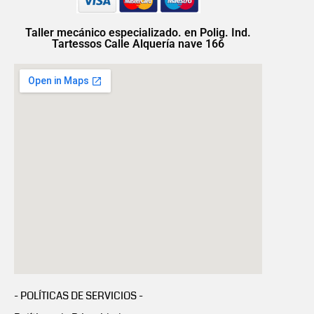
Taller mecánico especializado. en Polig. Ind.
Tartessos Calle Alquería nave 166
- POLÍTICAS DE SERVICIOS -