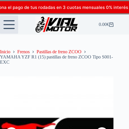
ona el pago de tus rodadas en 3 cuotas mensuales 0% interés
0.00
€
Inicio
Frenos
Pastillas de freno ZCOO
YAMAHA YZF R1 (15) pastillas de freno ZCOO Tipo S001-
EXC