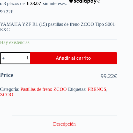
€ 33.07
99.22
€
YAMAHA YZF R1 (15) pastillas de freno ZCOO Tipo S001-
EXC
Hay existencias
Añadir al carrito
Price
99.22
€
Categoría:
Pastillas de freno ZCOO
Etiquetas:
FRENOS
,
ZCOO
Descripción