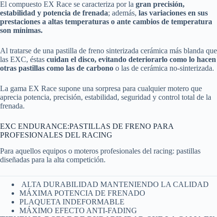
El compuesto EX Race se caracteriza por la
gran precisión,
estabilidad y potencia de frenada
; además,
las variaciones en sus
prestaciones a altas temperaturas o ante cambios de temperatura
son mínimas.
Al tratarse de una pastilla de freno sinterizada cerámica más blanda que
las EXC, éstas
cuidan el disco, evitando deteriorarlo como lo hacen
otras pastillas como las de carbono
o las de cerámica no-sinterizada.
La gama EX Race supone una sorpresa para cualquier motero que
aprecia potencia, precisión, estabilidad, seguridad y control total de la
frenada.
EXC ENDURANCE:PASTILLAS DE FRENO PARA
PROFESIONALES DEL RACING
Para aquellos equipos o moteros profesionales del racing: pastillas
diseñadas para la alta competición.
ALTA DURABILIDAD MANTENIENDO LA CALIDAD
MÁXIMA POTENCIA DE FRENADO
PLAQUETA INDEFORMABLE
MÁXIMO EFECTO ANTI-FADING