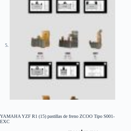
YAMAHA YZF R1 (15) pastillas de freno ZCOO Tipo S001-
EXC