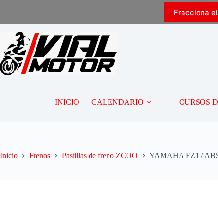
Fracciona e
INICIO
CALENDARIO
CURSOS 
Inicio
Frenos
Pastillas de freno ZCOO
YAMAHA FZ1 / ABS / 