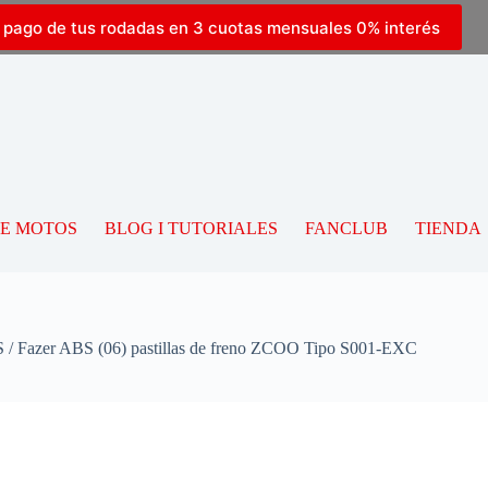
l pago de tus rodadas en 3 cuotas mensuales 0% interés
DE MOTOS
BLOG I TUTORIALES
FANCLUB
TIENDA
Fazer ABS (06) pastillas de freno ZCOO Tipo S001-EXC