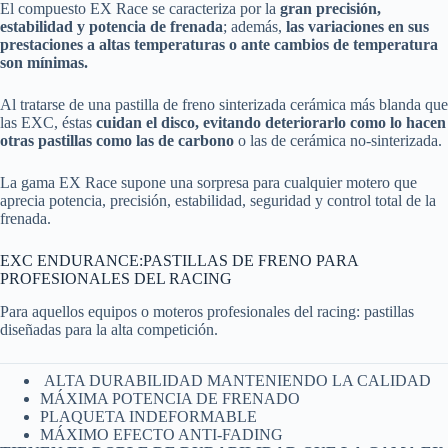
El compuesto EX Race se caracteriza por la
gran precisión,
estabilidad y potencia de frenada
; además,
las variaciones en sus
prestaciones a altas temperaturas o ante cambios de temperatura
son mínimas.
Al tratarse de una pastilla de freno sinterizada cerámica más blanda que
las EXC, éstas
cuidan el disco, evitando deteriorarlo como lo hacen
otras pastillas como las de carbono
o las de cerámica no-sinterizada.
La gama EX Race supone una sorpresa para cualquier motero que
aprecia potencia, precisión, estabilidad, seguridad y control total de la
frenada.
EXC ENDURANCE:PASTILLAS DE FRENO PARA
PROFESIONALES DEL RACING
Para aquellos equipos o moteros profesionales del racing: pastillas
diseñadas para la alta competición.
ALTA DURABILIDAD MANTENIENDO LA CALIDAD
MÁXIMA POTENCIA DE FRENADO
PLAQUETA INDEFORMABLE
MÁXIMO EFECTO ANTI-FADING