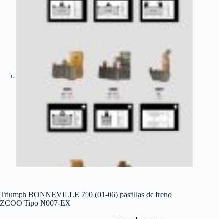
Triumph BONNEVILLE 790 (01-06) pastillas de freno
ZCOO Tipo N007-EX