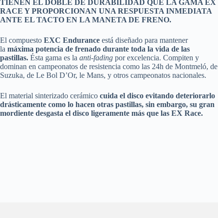
TIENEN EL DOBLE DE DURABILIDAD QUE LA GAMA EX
RACE Y PROPORCIONAN UNA RESPUESTA INMEDIATA
ANTE EL TACTO EN LA MANETA DE FRENO.
El compuesto
EXC Endurance
está diseñado para mantener
la
máxima potencia de frenado durante toda la vida de las
pastillas.
Ésta gama es la
anti-fading
por excelencia. Compiten y
dominan en campeonatos de resistencia como las 24h de Montmeló, de
Suzuka, de Le Bol D’Or, le Mans, y otros campeonatos nacionales.
El material sinterizado cerámico
cuida el disco evitando deteriorarlo
drásticamente como lo hacen otras pastillas, sin embargo, su gran
mordiente desgasta el disco ligeramente más que las EX Race.