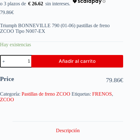
€ 26.62
79.86
€
Triumph BONNEVILLE 790 (01-06) pastillas de freno
ZCOO Tipo N007-EX
Hay existencias
Añadir al carrito
Price
79.86
€
Categoría:
Pastillas de freno ZCOO
Etiquetas:
FRENOS
,
ZCOO
Descripción