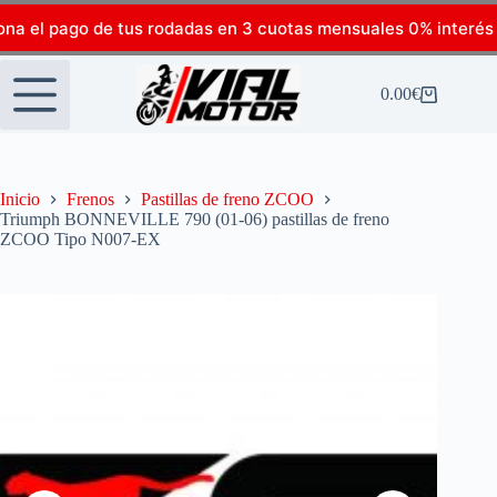
ona el pago de tus rodadas en 3 cuotas mensuales 0% interés
0.00
€
Inicio
Frenos
Pastillas de freno ZCOO
Triumph BONNEVILLE 790 (01-06) pastillas de freno
ZCOO Tipo N007-EX