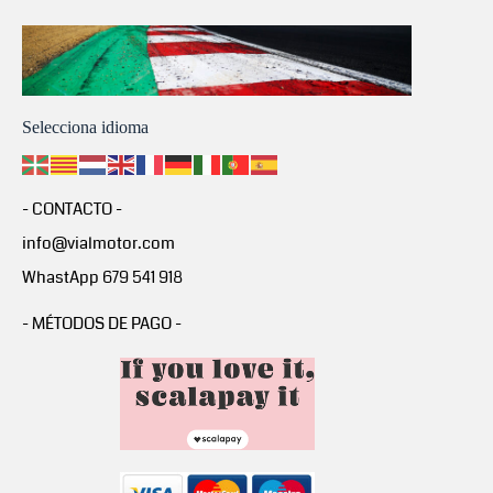
Selecciona idioma
- CONTACTO -
info@vialmotor.com
WhastApp 679 541 918
- MÉTODOS DE PAGO -