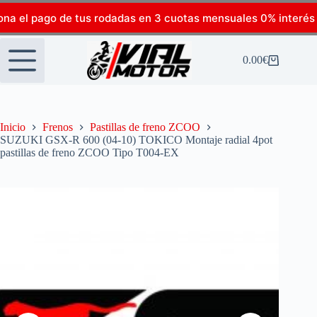
ona el pago de tus rodadas en 3 cuotas mensuales 0% interés
0.00
€
Inicio
Frenos
Pastillas de freno ZCOO
SUZUKI GSX-R 600 (04-10) TOKICO Montaje radial 4pot
pastillas de freno ZCOO Tipo T004-EX