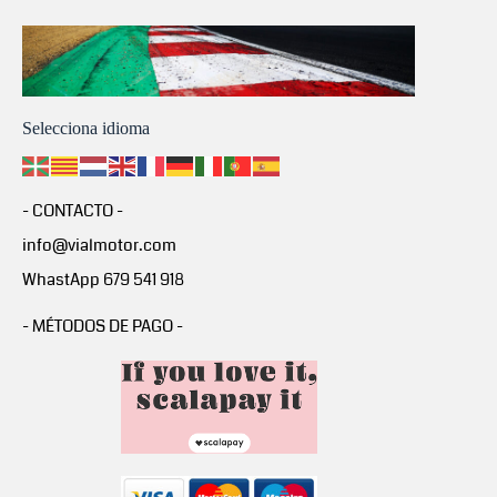
Selecciona idioma
- CONTACTO -
info@vialmotor.com
WhastApp 679 541 918
- MÉTODOS DE PAGO -