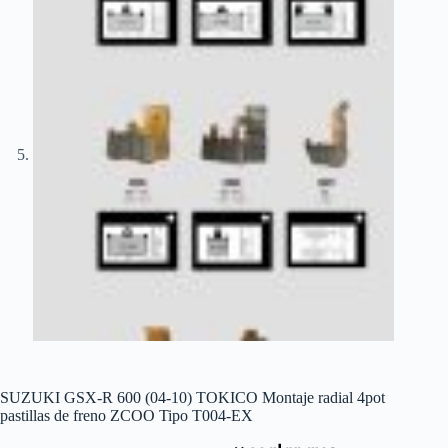
SUZUKI GSX-R 600 (04-10) TOKICO Montaje radial 4pot
pastillas de freno ZCOO Tipo T004-EX