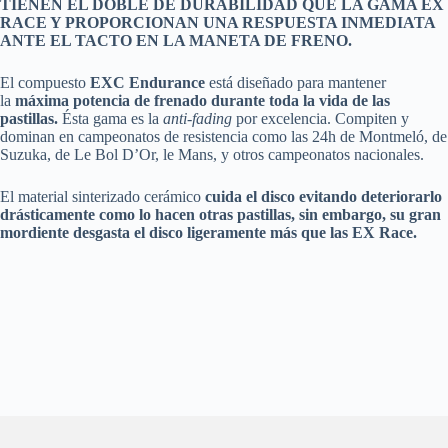
TIENEN EL DOBLE DE DURABILIDAD QUE LA GAMA EX
RACE Y PROPORCIONAN UNA RESPUESTA INMEDIATA
ANTE EL TACTO EN LA MANETA DE FRENO.
El compuesto
EXC Endurance
está diseñado para mantener
la
máxima potencia de frenado durante toda la vida de las
pastillas.
Ésta gama es la
anti-fading
por excelencia. Compiten y
dominan en campeonatos de resistencia como las 24h de Montmeló, de
Suzuka, de Le Bol D’Or, le Mans, y otros campeonatos nacionales.
El material sinterizado cerámico
cuida el disco evitando deteriorarlo
drásticamente como lo hacen otras pastillas, sin embargo, su gran
mordiente desgasta el disco ligeramente más que las EX Race.