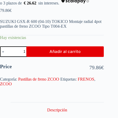
€ 26.62
79.86
€
SUZUKI GSX-R 600 (04-10) TOKICO Montaje radial 4pot
pastillas de freno ZCOO Tipo T004-EX
Hay existencias
Añadir al carrito
Price
79.86
€
Categoría:
Pastillas de freno ZCOO
Etiquetas:
FRENOS
,
ZCOO
Descripción