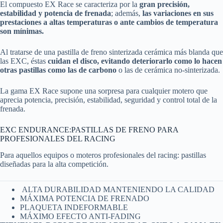
El compuesto EX Race se caracteriza por la
gran precisión,
estabilidad y potencia de frenada
; además,
las variaciones en sus
prestaciones a altas temperaturas o ante cambios de temperatura
son mínimas.
Al tratarse de una pastilla de freno sinterizada cerámica más blanda que
las EXC, éstas
cuidan el disco, evitando deteriorarlo como lo hacen
otras pastillas como las de carbono
o las de cerámica no-sinterizada.
La gama EX Race supone una sorpresa para cualquier motero que
aprecia potencia, precisión, estabilidad, seguridad y control total de la
frenada.
EXC ENDURANCE:PASTILLAS DE FRENO PARA
PROFESIONALES DEL RACING
Para aquellos equipos o moteros profesionales del racing: pastillas
diseñadas para la alta competición.
ALTA DURABILIDAD MANTENIENDO LA CALIDAD
MÁXIMA POTENCIA DE FRENADO
PLAQUETA INDEFORMABLE
MÁXIMO EFECTO ANTI-FADING