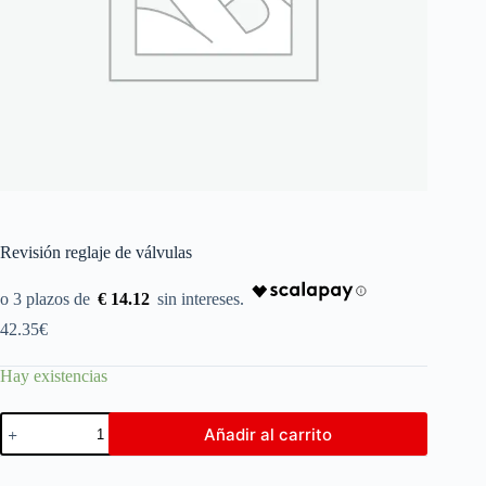
Revisión reglaje de válvulas
€ 14.12
42.35
€
Hay existencias
Añadir al carrito