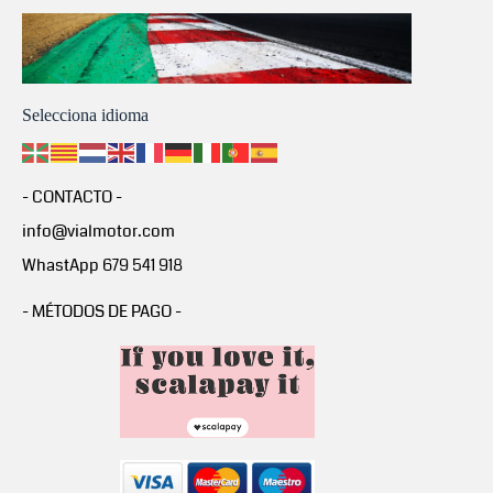
Selecciona idioma
- CONTACTO -
info@vialmotor.com
WhastApp 679 541 918
- MÉTODOS DE PAGO -