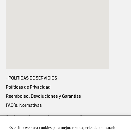
- POLÍTICAS DE SERVICIOS -
Políticas de Privacidad
Reembolso, Devoluciones y Garantías
FAQ´s, Normativas
Scalapay:
Compra ahora y paga en 3 cuotas
mensuales sin intereses
Este sitio web usa cookies para mejorar su experiencia de usuario.