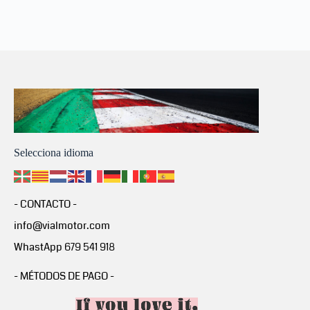
Selecciona idioma
- CONTACTO -
info@vialmotor.com
WhastApp 679 541 918
- MÉTODOS DE PAGO -