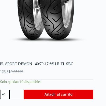
PI. SPORT DEMON 140/70-17 66H R TL SBG
123.31
€
171.00
€
Solo quedan 10 disponibles
Añadir al carrito