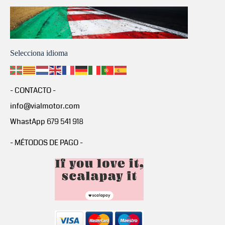
Selecciona idioma
- CONTACTO -
info@vialmotor.com
WhastApp 679 541 918
- MÉTODOS DE PAGO -