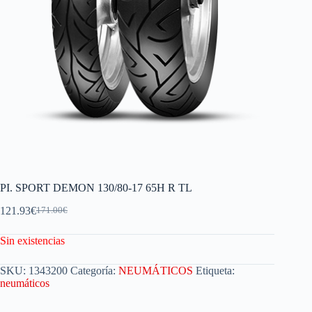
PI. SPORT DEMON 130/80-17 65H R TL
121.93
€
171.00
€
Sin existencias
SKU:
1343200
Categoría:
NEUMÁTICOS
Etiqueta:
neumáticos