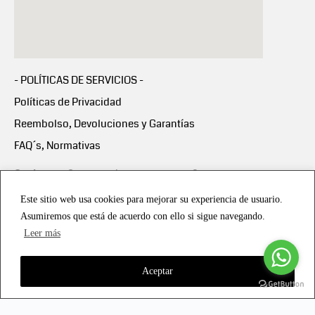
- POLÍTICAS DE SERVICIOS -
Políticas de Privacidad
Reembolso, Devoluciones y Garantías
FAQ´s, Normativas
Scalapay:
Compra ahora y paga en 3 cuotas
mensuales sin intereses
Este sitio web usa cookies para mejorar su experiencia de usuario.
Asumiremos que está de acuerdo con ello si sigue navegando.
Scalapay Política Privacidad
Leer más
Aceptar
Copyright © 2021 all rights reserved - Vialmotor