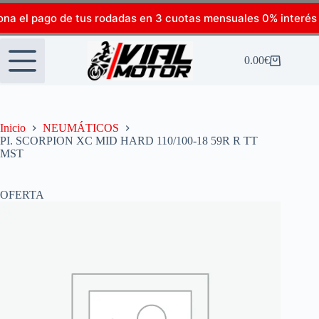
ona el pago de tus rodadas en 3 cuotas mensuales 0% interés
0.00
€
Inicio
NEUMÁTICOS
PI. SCORPION XC MID HARD 110/100-18 59R R TT
MST
OFERTA