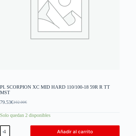
PI. SCORPION XC MID HARD 110/100-18 59R R TT
MST
79.53
€
102.00
€
Solo quedan 2 disponibles
Añadir al carrito