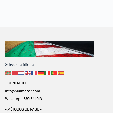
Selecciona idioma
- CONTACTO -
info@vialmotor.com
WhastApp 679 541 918
- MÉTODOS DE PAGO -