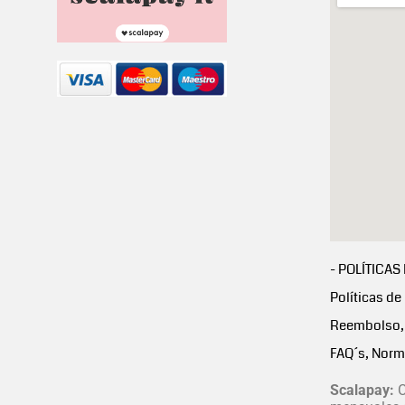
- POLÍTICAS
Políticas de
Reembolso, 
FAQ´s, Norm
Scalapay:
C