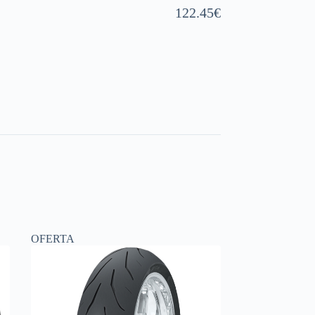
122.45
€
OFERTA