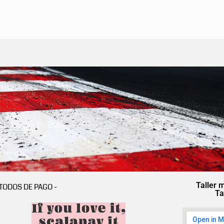
Taller 
TODOS DE PAGO -
Ta