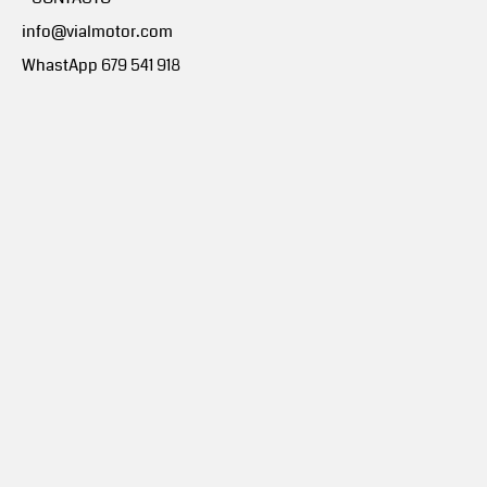
info@vialmotor.com
WhastApp 679 541 918