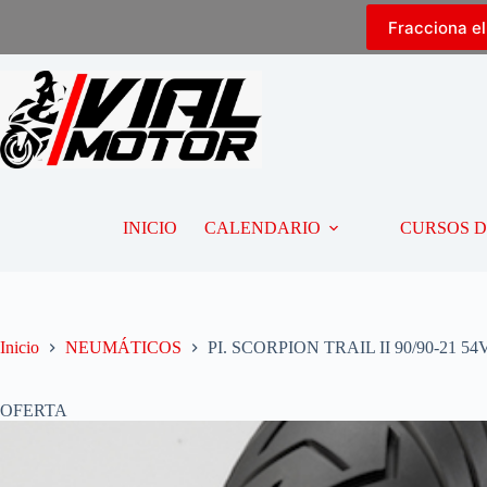
Fracciona e
INICIO
CALENDARIO
CURSOS 
Inicio
NEUMÁTICOS
PI. SCORPION TRAIL II 90/90-21 54
OFERTA