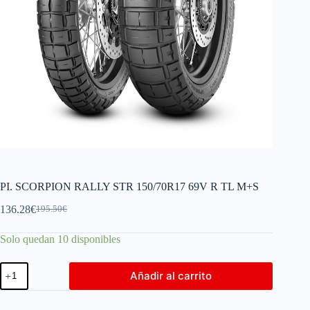
PI. SCORPION RALLY STR 150/70R17 69V R TL M+S
136.28
€
195.50
€
Solo quedan 10 disponibles
Añadir al carrito