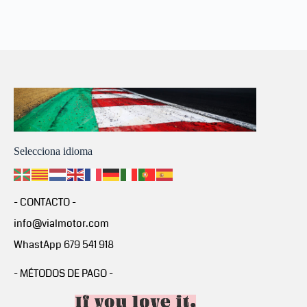
Selecciona idioma
- CONTACTO -
info@vialmotor.com
WhastApp 679 541 918
- MÉTODOS DE PAGO -