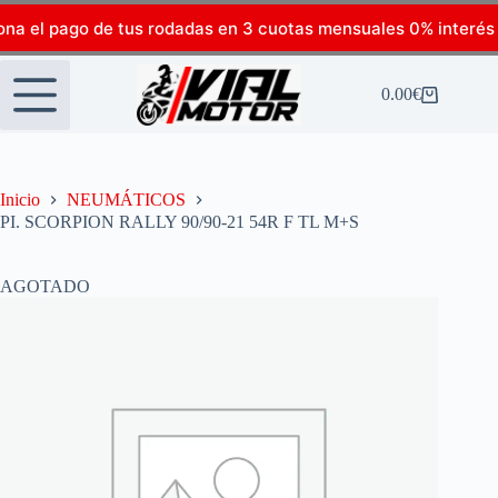
ona el pago de tus rodadas en 3 cuotas mensuales 0% interés
0.00
€
Inicio
NEUMÁTICOS
PI. SCORPION RALLY 90/90-21 54R F TL M+S
AGOTADO