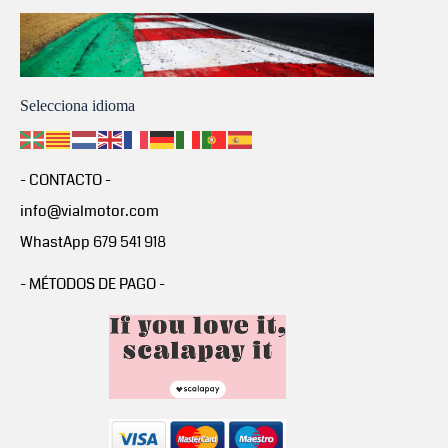
Selecciona idioma
- CONTACTO -
info@vialmotor.com
WhastApp 679 541 918
- MÉTODOS DE PAGO -