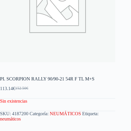
PI. SCORPION RALLY 90/90-21 54R F TL M+S
113.14
€
152.50
€
Sin existencias
SKU:
4187200
Categoría:
NEUMÁTICOS
Etiqueta:
neumáticos