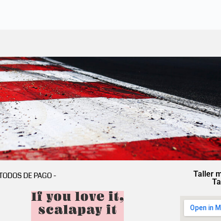
Taller 
TODOS DE PAGO -
Ta