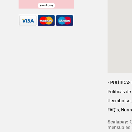
- POLÍTICAS
Políticas de
Reembolso, 
FAQ´s, Norm
Scalapay:
C
mensuales s