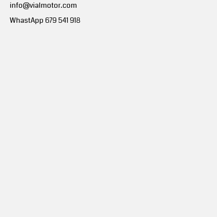
info@vialmotor.com
WhastApp 679 541 918