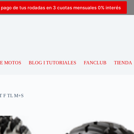
l pago de tus rodadas en 3 cuotas mensuales 0% interés
DE MOTOS
BLOG I TUTORIALES
FANCLUB
TIENDA
T F TL M+S