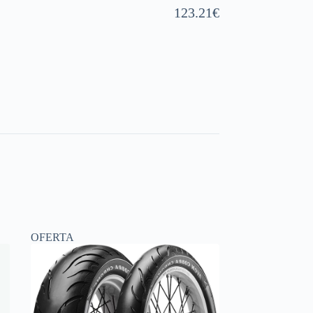
123.21
€
OFERTA