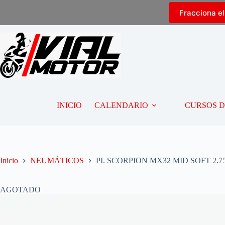
Fracciona e
INICIO
CALENDARIO
CURSOS 
Inicio
NEUMÁTICOS
PI. SCORPION MX32 MID SOFT 2.75
AGOTADO