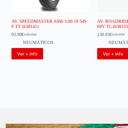
AV. SPEEDMASTER AM6 3.00-19 54S
AV. ROADRIDE
F TT (638141)
69V TL (638335
93.99
€
138.93
€
139.00
€
210.00
€
NEUMÁTICOS
NEUMÁT
Ver + info
Ver + info