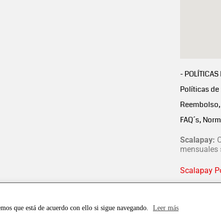
- POLÍTICAS
Políticas de
Reembolso, 
FAQ´s, Norm
Scalapay:
C
mensuales s
Scalapay Po
emos que está de acuerdo con ello si sigue navegando.
Leer más