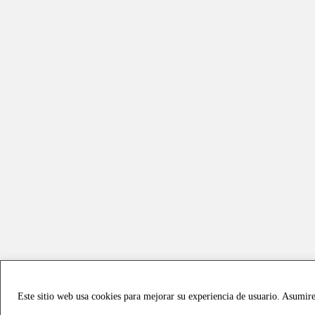
Este sitio web usa cookies para mejorar su experiencia de usuario. Asumir
Copyright © 2021 all rights reserved - Vialmotor