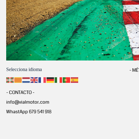
Selecciona idioma
- MÉ
- CONTACTO -
info@vialmotor.com
WhastApp 679 541 918