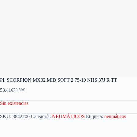
PI. SCORPION MX32 MID SOFT 2.75-10 NHS 37J R TT
53.41
€
70.50
€
Sin existencias
SKU:
3842200
Categoría:
NEUMÁTICOS
Etiqueta:
neumáticos