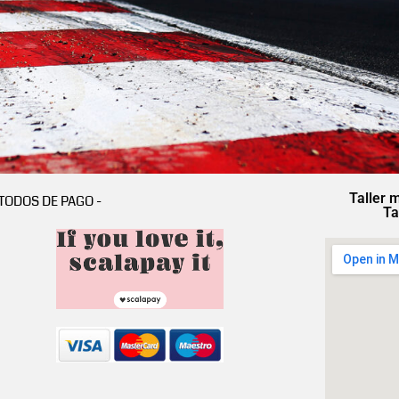
Taller 
TODOS DE PAGO -
Ta