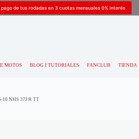
l pago de tus rodadas en 3 cuotas mensuales 0% interés
DE MOTOS
BLOG I TUTORIALES
FANCLUB
TIENDA
-10 NHS 37J R TT