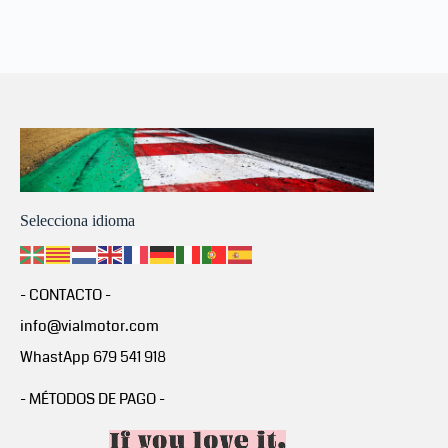
Selecciona idioma
- CONTACTO -
info@vialmotor.com
WhastApp 679 541 918
- MÉTODOS DE PAGO -