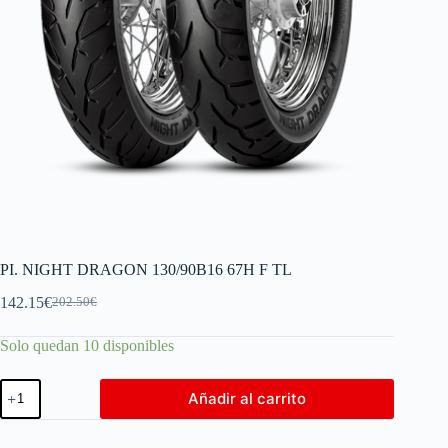
PI. NIGHT DRAGON 130/90B16 67H F TL
142.15
€
202.50
€
Solo quedan 10 disponibles
Añadir al carrito