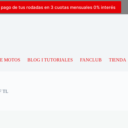
l pago de tus rodadas en 3 cuotas mensuales 0% interés
DE MOTOS
BLOG I TUTORIALES
FANCLUB
TIENDA
F TL