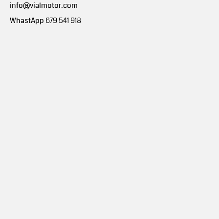
info@vialmotor.com
WhastApp 679 541 918