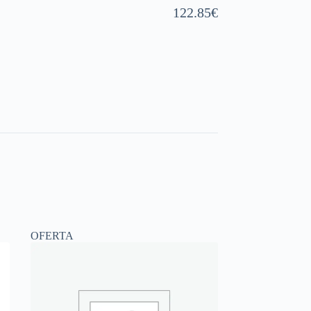
122.85
€
OFERTA