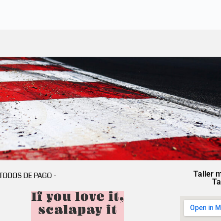
Taller 
TODOS DE PAGO -
Ta