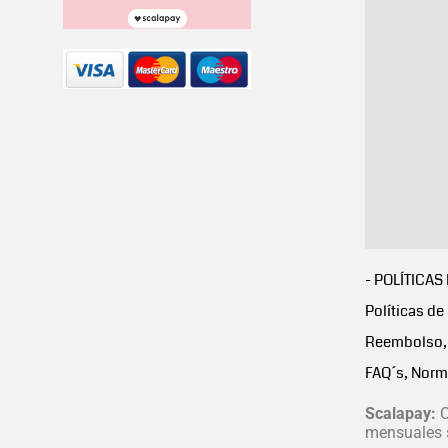
- POLÍTICAS
Políticas de
Reembolso, 
FAQ´s, Norm
Scalapay:
C
mensuales s