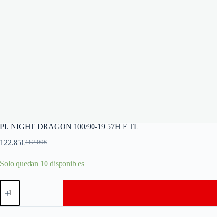
PI. NIGHT DRAGON 100/90-19 57H F TL
122.85
€
182.00
€
Solo quedan 10 disponibles