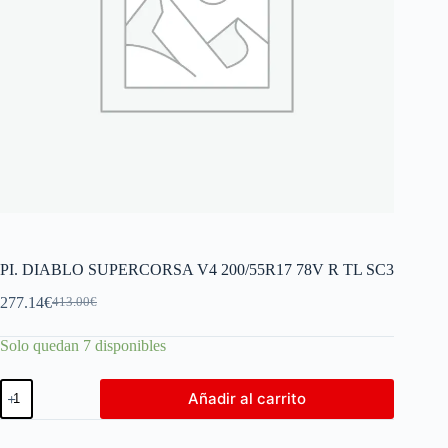
PI. DIABLO SUPERCORSA V4 200/55R17 78V R TL SC3
277.14
€
413.00
€
Solo quedan 7 disponibles
Añadir al carrito