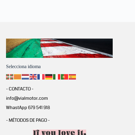
Selecciona idioma
- CONTACTO -
info@vialmotor.com
WhastApp 679 541 918
- MÉTODOS DE PAGO -