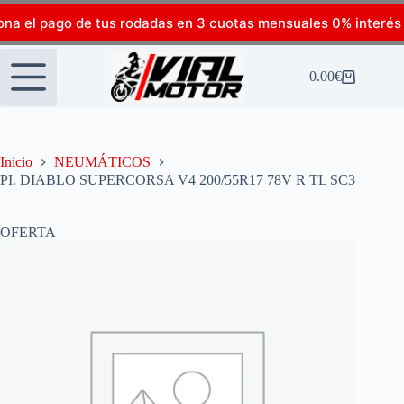
ona el pago de tus rodadas en 3 cuotas mensuales 0% interés
0.00
€
Inicio
NEUMÁTICOS
PI. DIABLO SUPERCORSA V4 200/55R17 78V R TL SC3
OFERTA