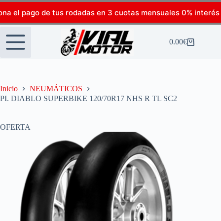
ona el pago de tus rodadas en 3 cuotas mensuales 0% interés
0.00
€
Inicio
NEUMÁTICOS
PI. DIABLO SUPERBIKE 120/70R17 NHS R TL SC2
OFERTA