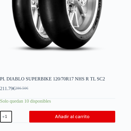
PI. DIABLO SUPERBIKE 120/70R17 NHS R TL SC2
211.79
€
286.50
€
Solo quedan 10 disponibles
Añadir al carrito