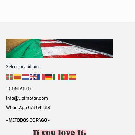
Selecciona idioma
- CONTACTO -
info@vialmotor.com
WhastApp 679 541 918
- MÉTODOS DE PAGO -