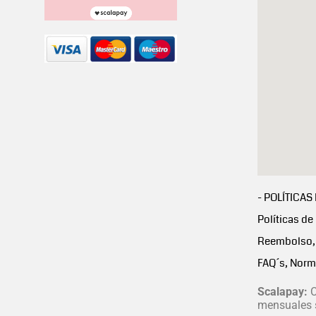
- POLÍTICAS
Políticas de
Reembolso, 
FAQ´s, Norm
Scalapay:
C
mensuales s