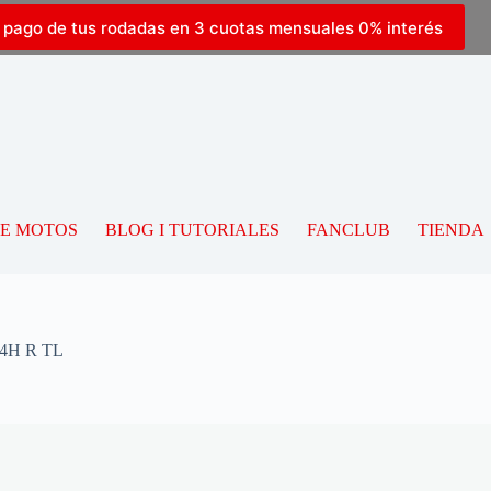
l pago de tus rodadas en 3 cuotas mensuales 0% interés
DE MOTOS
BLOG I TUTORIALES
FANCLUB
TIENDA
54H R TL