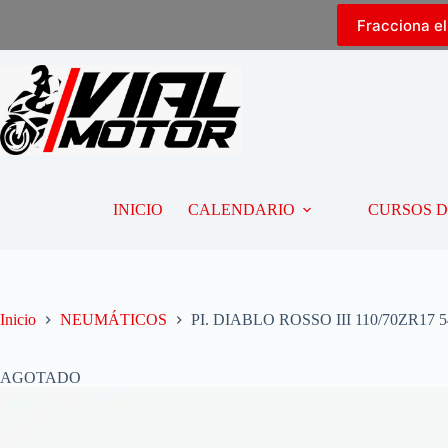
Fracciona e
INICIO
CALENDARIO
CURSOS 
Inicio
NEUMÁTICOS
PI. DIABLO ROSSO III 110/70ZR17 
AGOTADO