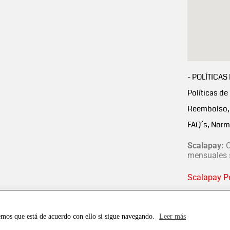
- POLÍTICAS
Políticas de
Reembolso, 
FAQ´s, Norm
Scalapay:
C
mensuales s
Scalapay Po
emos que está de acuerdo con ello si sigue navegando.
Leer más