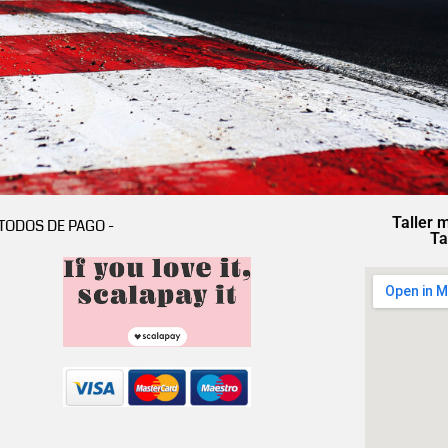
Taller 
TODOS DE PAGO -
Ta