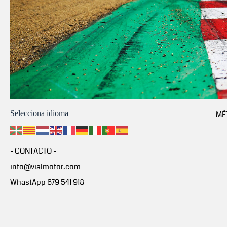
Selecciona idioma
- MÉ
- CONTACTO -
info@vialmotor.com
WhastApp 679 541 918