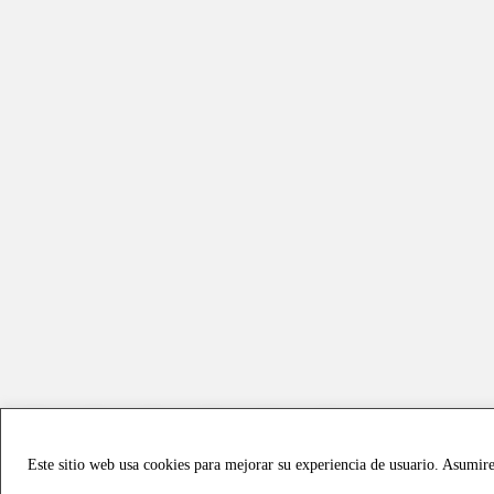
Este sitio web usa cookies para mejorar su experiencia de usuario. Asumir
Copyright © 2021 all rights reserved - Vialmotor