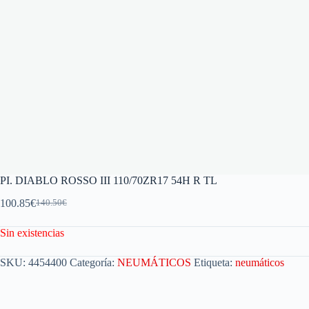
PI. DIABLO ROSSO III 110/70ZR17 54H R TL
100.85
€
140.50
€
Sin existencias
SKU:
4454400
Categoría:
NEUMÁTICOS
Etiqueta:
neumáticos