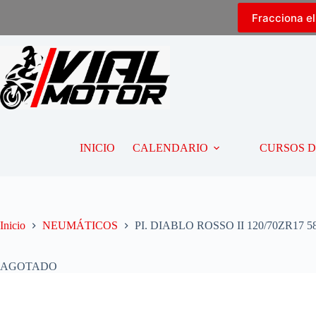
Fracciona e
INICIO
CALENDARIO
CURSOS 
Inicio
NEUMÁTICOS
PI. DIABLO ROSSO II 120/70ZR17 5
AGOTADO