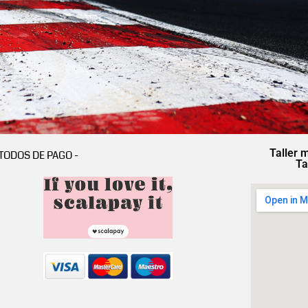
Taller 
TODOS DE PAGO -
Ta