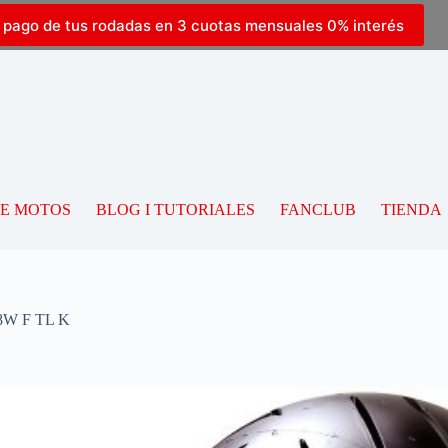
l pago de tus rodadas en 3 cuotas mensuales 0% interés
DE MOTOS
BLOG I TUTORIALES
FANCLUB
TIENDA
8W F TL K