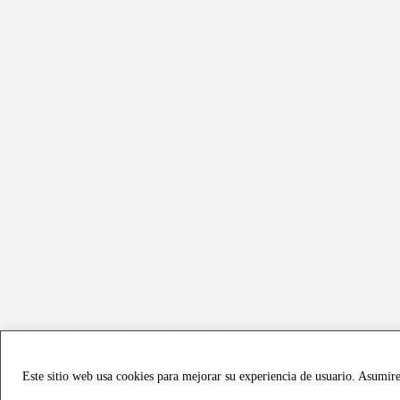
Este sitio web usa cookies para mejorar su experiencia de usuario. Asumir
Copyright © 2021 all rights reserved - Vialmotor