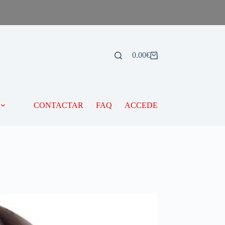
0.00
€
CONTACTAR
FAQ
ACCEDE