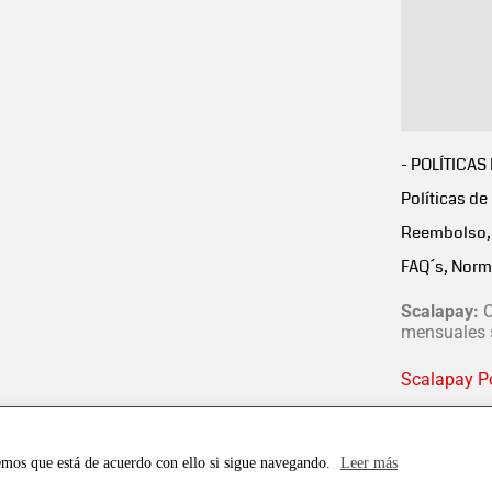
- POLÍTICAS
Políticas de
Reembolso, 
FAQ´s, Norm
Scalapay:
C
mensuales s
Scalapay Po
emos que está de acuerdo con ello si sigue navegando.
Leer más