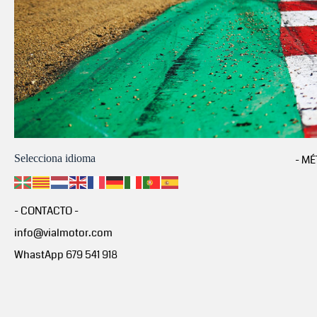
Selecciona idioma
- MÉ
- CONTACTO -
info@vialmotor.com
WhastApp 679 541 918