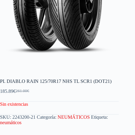
PI. DIABLO RAIN 125/70R17 NHS TL SCR1 (DOT21)
185.89
€
261.00
€
Sin existencias
SKU:
2243200-21
Categoría:
NEUMÁTICOS
Etiqueta:
neumáticos