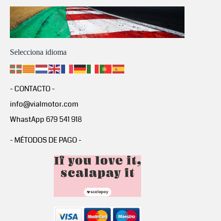
Selecciona idioma
- CONTACTO -
info@vialmotor.com
WhastApp 679 541 918
- MÉTODOS DE PAGO -