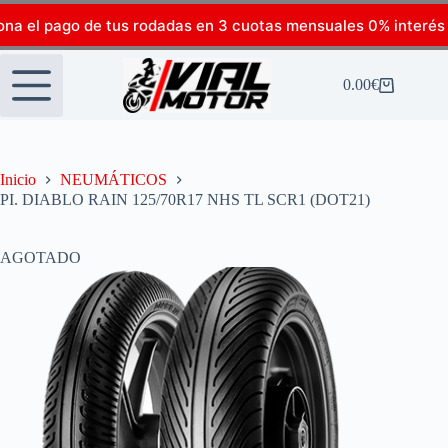
ona el pago de tus rodadas en 3 cuotas mensuales 0% interés
0.00
€
Inicio
NEUMÁTICOS
PI. DIABLO RAIN 125/70R17 NHS TL SCR1 (DOT21)
AGOTADO