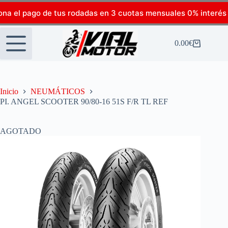
ona el pago de tus rodadas en 3 cuotas mensuales 0% interés
0.00
€
Inicio
NEUMÁTICOS
PI. ANGEL SCOOTER 90/80-16 51S F/R TL REF
AGOTADO