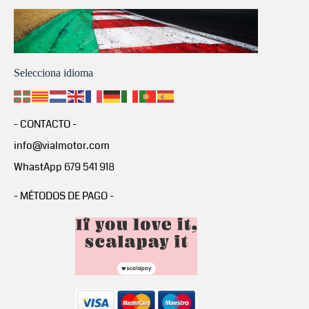
Selecciona idioma
- CONTACTO -
info@vialmotor.com
WhastApp 679 541 918
- MÉTODOS DE PAGO -