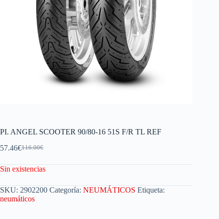
PI. ANGEL SCOOTER 90/80-16 51S F/R TL REF
57.46
€
116.00
€
Sin existencias
SKU:
2902200
Categoría:
NEUMÁTICOS
Etiqueta:
neumáticos