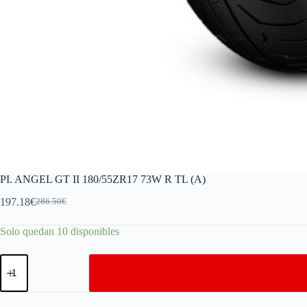
PI. ANGEL GT II 180/55ZR17 73W R TL (A)
197.18
€
286.50
€
Solo quedan 10 disponibles