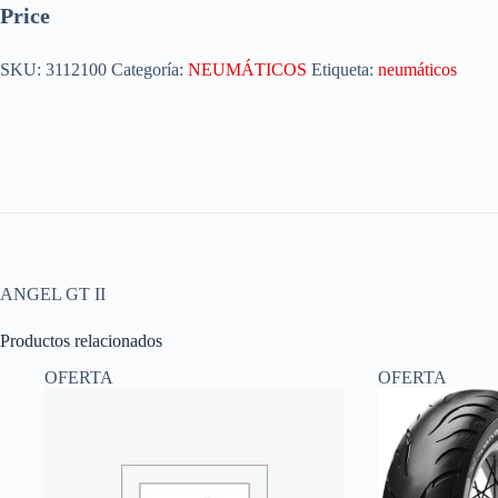
Price
SKU:
3112100
Categoría:
NEUMÁTICOS
Etiqueta:
neumáticos
ANGEL GT II
Productos relacionados
OFERTA
OFERTA