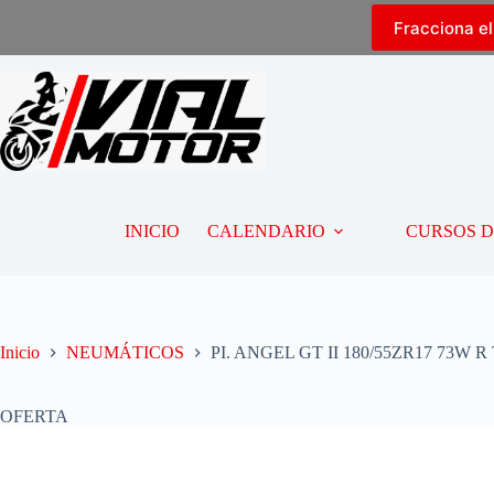
Fracciona e
INICIO
CALENDARIO
CURSOS 
Inicio
NEUMÁTICOS
PI. ANGEL GT II 180/55ZR17 73W R 
OFERTA