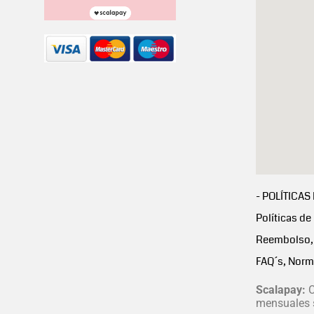
- POLÍTICAS
Políticas de
Reembolso, 
FAQ´s, Norm
Scalapay:
C
mensuales s