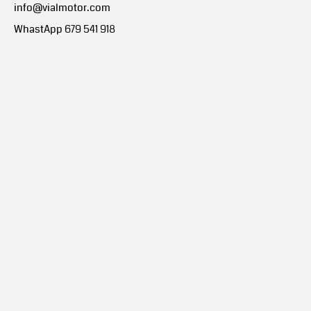
info@vialmotor.com
WhastApp 679 541 918