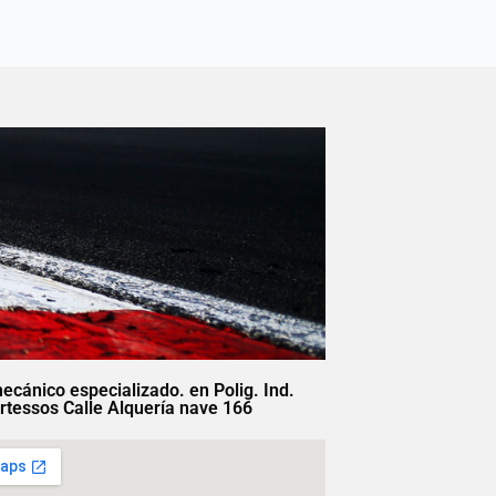
mecánico especializado. en Polig. Ind.
rtessos Calle Alquería nave 166