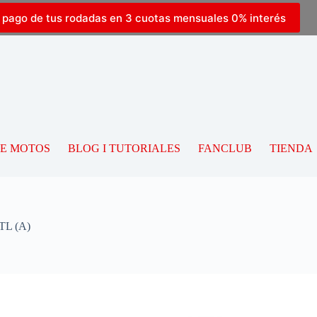
l pago de tus rodadas en 3 cuotas mensuales 0% interés
DE MOTOS
BLOG I TUTORIALES
FANCLUB
TIENDA
TL (A)