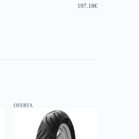
197.18
€
OFERTA