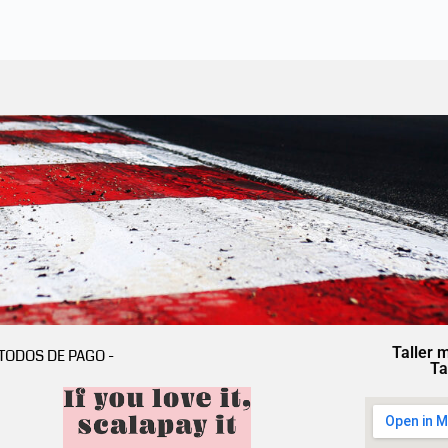
Taller 
TODOS DE PAGO -
Ta