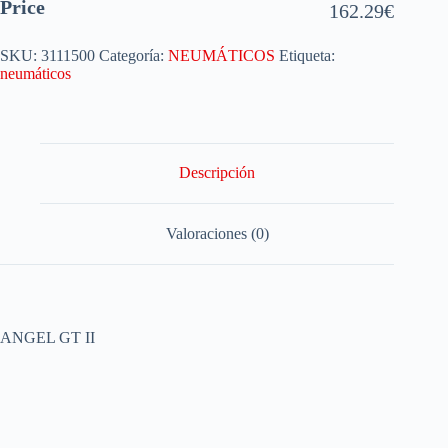
Price
162.29
€
SKU:
3111500
Categoría:
NEUMÁTICOS
Etiqueta:
neumáticos
Descripción
Valoraciones (0)
ANGEL GT II