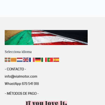
Selecciona idioma
- CONTACTO -
info@vialmotor.com
WhastApp 679 541 918
- MÉTODOS DE PAGO -