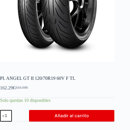
PI. ANGEL GT II 120/70R19 60V F TL
162.29
€
233.50
€
Solo quedan 10 disponibles
Añadir al carrito