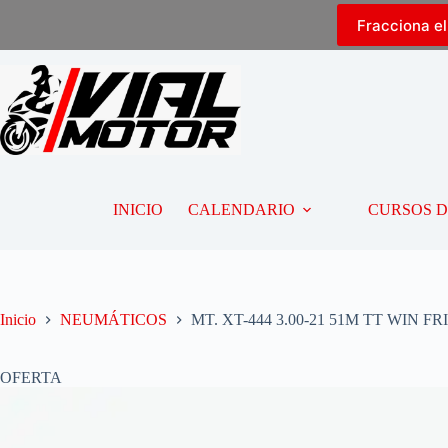
Fracciona e
INICIO
CALENDARIO
CURSOS 
Inicio
NEUMÁTICOS
MT. XT-444 3.00-21 51M TT WIN F
OFERTA