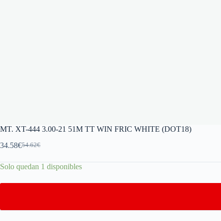
MT. XT-444 3.00-21 51M TT WIN FRIC WHITE (DOT18)
34.58
€
54.62
€
Solo quedan 1 disponibles