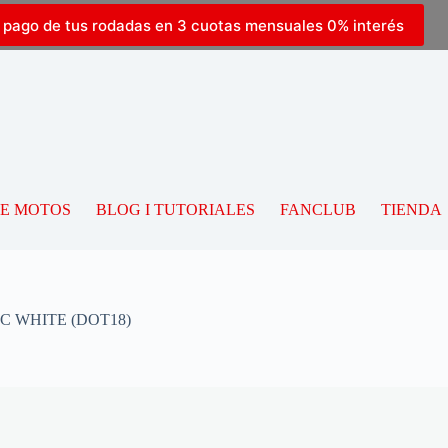
l pago de tus rodadas en 3 cuotas mensuales 0% interés
DE MOTOS
BLOG I TUTORIALES
FANCLUB
TIENDA
RIC WHITE (DOT18)