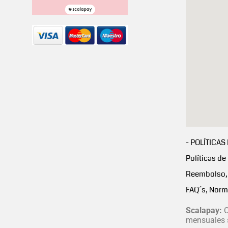
- POLÍTICAS
Políticas de
Reembolso, 
FAQ´s, Norm
Scalapay:
C
mensuales s