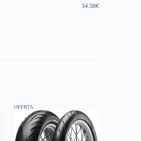
34.58
€
OFERTA