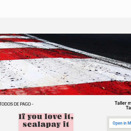
Taller 
TODOS DE PAGO -
Ta