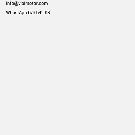
info@vialmotor.com
WhastApp 679 541 918