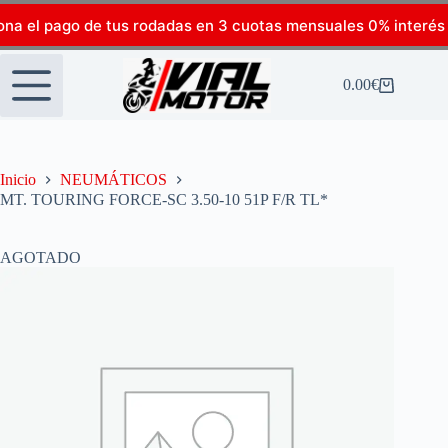
ona el pago de tus rodadas en 3 cuotas mensuales 0% interés
0.00
€
Inicio
NEUMÁTICOS
MT. TOURING FORCE-SC 3.50-10 51P F/R TL*
AGOTADO