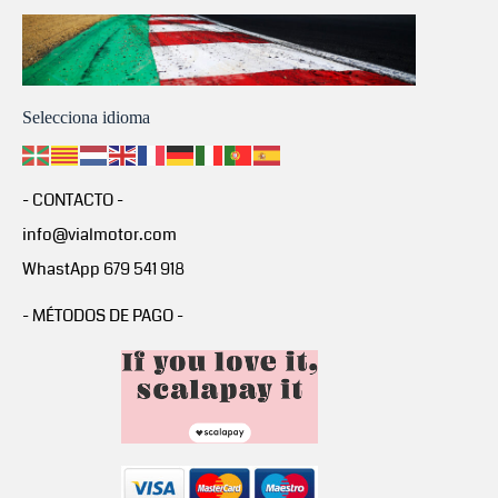
Selecciona idioma
- CONTACTO -
info@vialmotor.com
WhastApp 679 541 918
- MÉTODOS DE PAGO -