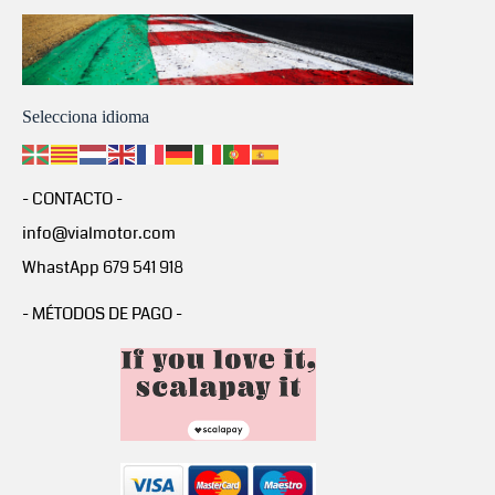
Selecciona idioma
- CONTACTO -
info@vialmotor.com
WhastApp 679 541 918
- MÉTODOS DE PAGO -