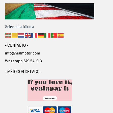
Selecciona idioma
- CONTACTO -
info@vialmotor.com
WhastApp 679 541 918
- MÉTODOS DE PAGO -