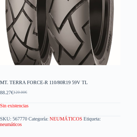
MT. TERRA FORCE-R 110/80R19 59V TL
88.27
€
120.00
€
Sin existencias
SKU:
567770
Categoría:
NEUMÁTICOS
Etiqueta:
neumáticos